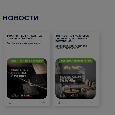
НОВОСТИ
Вебинар 18.08 «Реальные
Вебинар 11.08 «Световые
проекты с Werkel»
решения для отелей и
ресторанов»
Пополняем арсенал решений
Как проектировать свет для
HoReCa-пространств
11
54
11
52