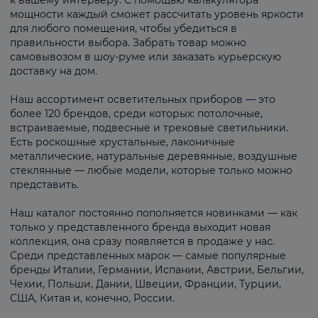
к вашему интерьеру. С помощью калькулятора
мощности каждый сможет рассчитать уровень яркости
для любого помещения, чтобы убедиться в
правильности выбора. Забрать товар можно
самовывозом в шоу-руме или заказать курьерскую
доставку на дом.
Наш ассортимент осветительных приборов — это
более 120 брендов, среди которых: потолочные,
встраиваемые, подвесные и трековые светильники.
Есть роскошные хрустальные, лаконичные
металлические, натуральные деревянные, воздушные
стеклянные — любые модели, которые только можно
представить.
Наш каталог постоянно пополняется новинками — как
только у представленного бренда выходит новая
коллекция, она сразу появляется в продаже у нас.
Среди представленных марок — самые популярные
бренды Италии, Германии, Испании, Австрии, Бельгии,
Чехии, Польши, Дании, Швеции, Франции, Турции,
США, Китая и, конечно, России.