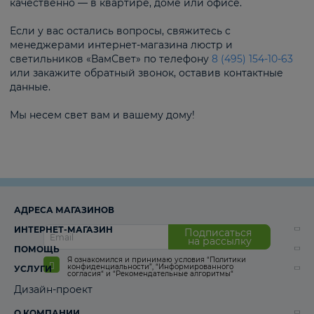
качественно — в квартире, доме или офисе.
Если у вас остались вопросы, свяжитесь с
менеджерами интернет-магазина люстр и
светильников «ВамСвет» по телефону
8 (495) 154-10-63
или закажите обратный звонок, оставив контактные
данные.
Мы несем свет вам и вашему дому!
АДРЕСА МАГАЗИНОВ
ИНТЕРНЕТ-МАГАЗИН
Подписаться
на рассылку
ПОМОЩЬ
Я ознакомился и принимаю условия
“Политики
конфиденциальности”
,
“Информированного
УСЛУГИ
согласия“
и
“Рекомендательные алгоритмы“
Дизайн-проект
О КОМПАНИИ