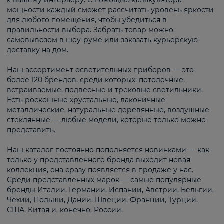
к вашему интерьеру. С помощью калькулятора
мощности каждый сможет рассчитать уровень яркости
для любого помещения, чтобы убедиться в
правильности выбора. Забрать товар можно
самовывозом в шоу-руме или заказать курьерскую
доставку на дом.
Наш ассортимент осветительных приборов — это
более 120 брендов, среди которых: потолочные,
встраиваемые, подвесные и трековые светильники.
Есть роскошные хрустальные, лаконичные
металлические, натуральные деревянные, воздушные
стеклянные — любые модели, которые только можно
представить.
Наш каталог постоянно пополняется новинками — как
только у представленного бренда выходит новая
коллекция, она сразу появляется в продаже у нас.
Среди представленных марок — самые популярные
бренды Италии, Германии, Испании, Австрии, Бельгии,
Чехии, Польши, Дании, Швеции, Франции, Турции,
США, Китая и, конечно, России.