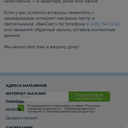
качественно — в квартире, доме или офисе.
Если у вас остались вопросы, свяжитесь с
менеджерами интернет-магазина люстр и
светильников «ВамСвет» по телефону
8 (495) 154-10-63
или закажите обратный звонок, оставив контактные
данные.
Мы несем свет вам и вашему дому!
АДРЕСА МАГАЗИНОВ
ИНТЕРНЕТ-МАГАЗИН
Подписаться
на рассылку
ПОМОЩЬ
Я ознакомился и принимаю условия
“Политики
конфиденциальности”
,
“Информированного
УСЛУГИ
согласия“
и
“Рекомендательные алгоритмы“
Дизайн-проект
О КОМПАНИИ