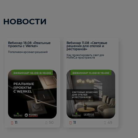
НОВОСТИ
Вебинар 18.08 «Реальные
Вебинар 11.08 «Световые
проекты с Werkel»
решения для отелей и
ресторанов»
Пополняем арсенал решений
Как проектировать свет для
HoReCa-пространств
11
50
11
49