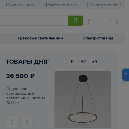
Адреса складов
Адреса магазинов
Торшеры
Трековые светильники
Э
Реклама
ТОВАРЫ ДНЯ
14
:
52
26 500 ₽
Подвесной
светодиодный
светильник Eurosvet
Occhio ...