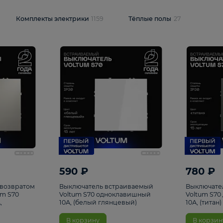
и
1925
Комплекты электрики
1159
Тёплые полы