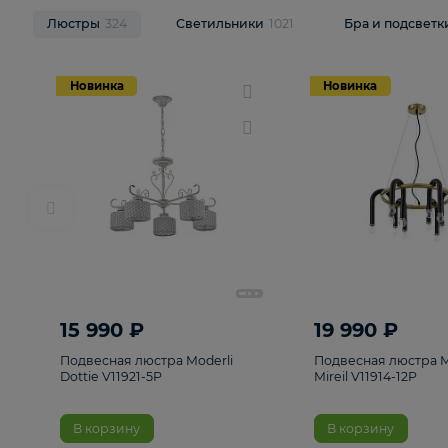
НОВИНКИ
Смотреть все
Люстры
324
Светильники
1021
Бра и п
Новинка
Новинка