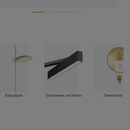
лампы
Торшеры
Трековые системы