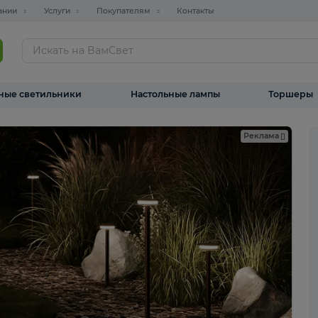
О компании
Услуги
Покупателям
Контакты
ТАЛОГ
Уличные светильники
Настольные лампы