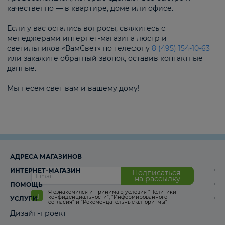
качественно — в квартире, доме или офисе.
Если у вас остались вопросы, свяжитесь с
менеджерами интернет-магазина люстр и
светильников «ВамСвет» по телефону
8 (495) 154-10-63
или закажите обратный звонок, оставив контактные
данные.
Мы несем свет вам и вашему дому!
АДРЕСА МАГАЗИНОВ
ИНТЕРНЕТ-МАГАЗИН
Подписаться
на рассылку
ПОМОЩЬ
Я ознакомился и принимаю условия
“Политики
конфиденциальности”
,
“Информированного
УСЛУГИ
согласия“
и
“Рекомендательные алгоритмы“
Дизайн-проект