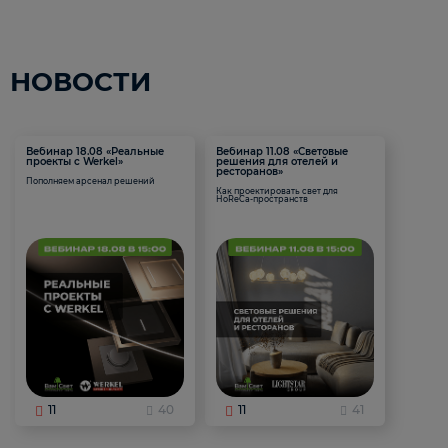
НОВОСТИ
Вебинар 18.08 «Реальные
Вебинар 11.08 «Световые
проекты с Werkel»
решения для отелей и
ресторанов»
Пополняем арсенал решений
Как проектировать свет для
HoReCa-пространств
11
40
11
41