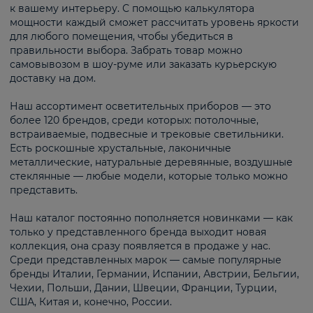
к вашему интерьеру. С помощью калькулятора
мощности каждый сможет рассчитать уровень яркости
для любого помещения, чтобы убедиться в
правильности выбора. Забрать товар можно
самовывозом в шоу-руме или заказать курьерскую
доставку на дом.
Наш ассортимент осветительных приборов — это
более 120 брендов, среди которых: потолочные,
встраиваемые, подвесные и трековые светильники.
Есть роскошные хрустальные, лаконичные
металлические, натуральные деревянные, воздушные
стеклянные — любые модели, которые только можно
представить.
Наш каталог постоянно пополняется новинками — как
только у представленного бренда выходит новая
коллекция, она сразу появляется в продаже у нас.
Среди представленных марок — самые популярные
бренды Италии, Германии, Испании, Австрии, Бельгии,
Чехии, Польши, Дании, Швеции, Франции, Турции,
США, Китая и, конечно, России.