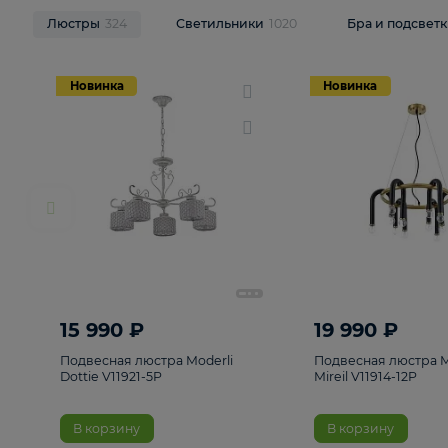
НОВИНКИ
Смотреть все
Люстры
324
Светильники
1020
Бра и п
Новинка
Новинка