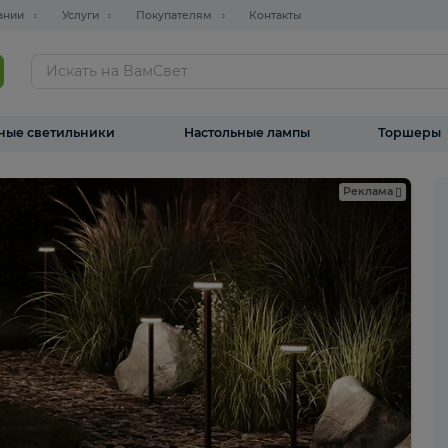
О компании
Услуги
Покупателям
Контакты
ТАЛОГ
Уличные светильники
Настольные лампы