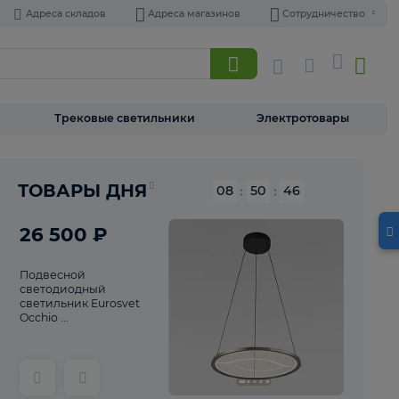
Адреса складов
Адреса магазинов
Торшеры
Трековые светильники
Э
Реклама
ТОВАРЫ ДНЯ
08
:
50
26 500 ₽
Подвесной
светодиодный
светильник Eurosvet
Occhio ...