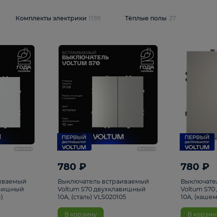
и
1925
Комплекты электрики
1159
Тёплые полы