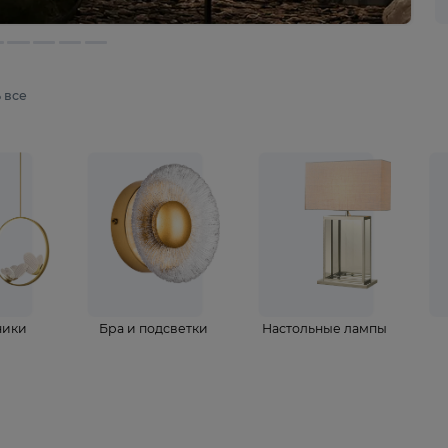
мотреть все
ветильники
Бра и подсветки
Настольные 