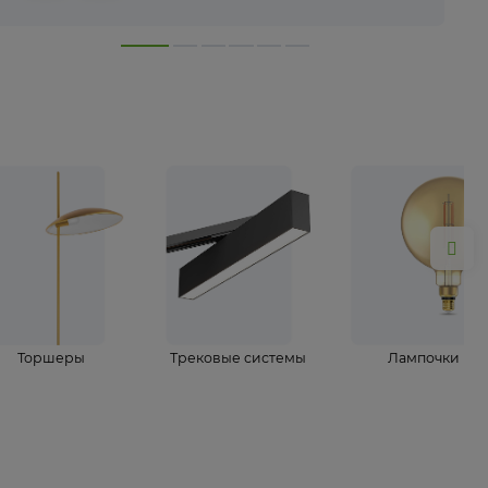
лампы
Торшеры
Трековые системы