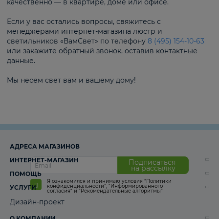
качественно — в квартире, доме или офисе.
Если у вас остались вопросы, свяжитесь с
менеджерами интернет-магазина люстр и
светильников «ВамСвет» по телефону
8 (495) 154-10-63
или закажите обратный звонок, оставив контактные
данные.
Мы несем свет вам и вашему дому!
АДРЕСА МАГАЗИНОВ
ИНТЕРНЕТ-МАГАЗИН
Подписаться
на рассылку
ПОМОЩЬ
Я ознакомился и принимаю условия
“Политики
конфиденциальности”
,
“Информированного
УСЛУГИ
согласия“
и
“Рекомендательные алгоритмы“
Дизайн-проект
О КОМПАНИИ