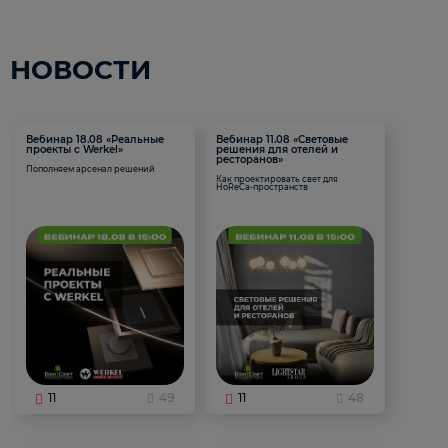
НОВОСТИ
Вебинар 18.08 «Реальные
Вебинар 11.08 «Световые
проекты с Werkel»
решения для отелей и
ресторанов»
Пополняем арсенал решений
Как проектировать свет для
HoReCa-пространств
11
49
11
48