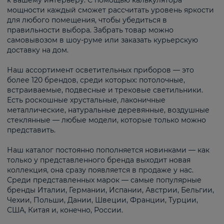
к вашему интерьеру. С помощью калькулятора
мощности каждый сможет рассчитать уровень яркости
для любого помещения, чтобы убедиться в
правильности выбора. Забрать товар можно
самовывозом в шоу-руме или заказать курьерскую
доставку на дом.
Наш ассортимент осветительных приборов — это
более 120 брендов, среди которых: потолочные,
встраиваемые, подвесные и трековые светильники.
Есть роскошные хрустальные, лаконичные
металлические, натуральные деревянные, воздушные
стеклянные — любые модели, которые только можно
представить.
Наш каталог постоянно пополняется новинками — как
только у представленного бренда выходит новая
коллекция, она сразу появляется в продаже у нас.
Среди представленных марок — самые популярные
бренды Италии, Германии, Испании, Австрии, Бельгии,
Чехии, Польши, Дании, Швеции, Франции, Турции,
США, Китая и, конечно, России.