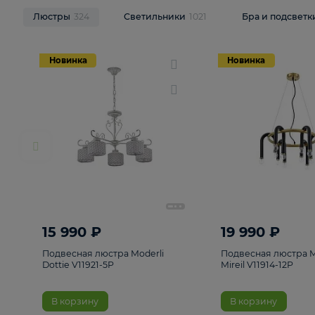
НОВИНКИ
Смотреть все
Люстры
324
Светильники
1021
Бра и п
Новинка
Новинка