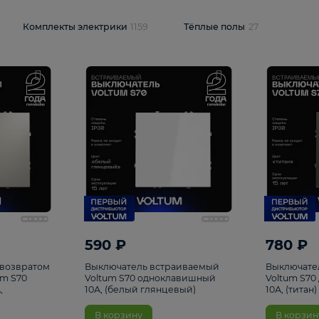
и
1925
Комплекты электрики
1159
Тёплые полы