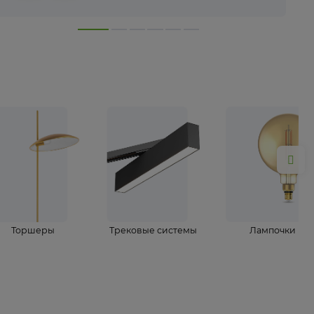
лампы
Торшеры
Трековые системы