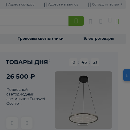
Адреса складов
Адреса магазинов
Торшеры
Трековые светильники
Э
Реклама
ТОВАРЫ ДНЯ
18
:
46
26 500 ₽
Подвесной
светодиодный
светильник Eurosvet
Occhio ...