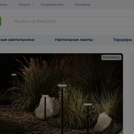
О компании
Услуги
Покупателям
Контакты
ТАЛОГ
Уличные светильники
Настольные лампы