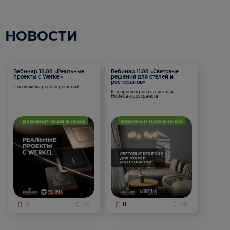
НОВОСТИ
Вебинар 18.08 «Реальные
Вебинар 11.08 «Световые
проекты с Werkel»
решения для отелей и
ресторанов»
Пополняем арсенал решений
Как проектировать свет для
HoReCa-пространств
11
47
11
46