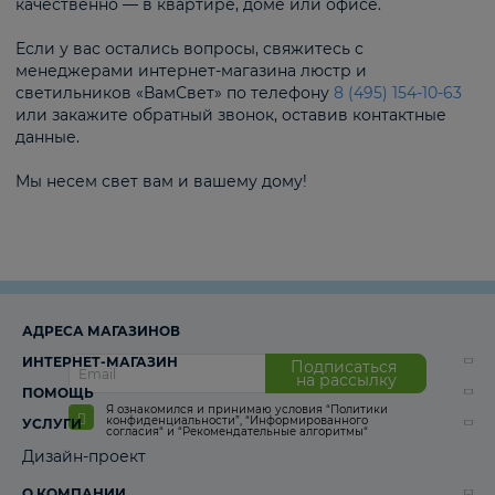
качественно — в квартире, доме или офисе.
Если у вас остались вопросы, свяжитесь с
менеджерами интернет-магазина люстр и
светильников «ВамСвет» по телефону
8 (495) 154-10-63
или закажите обратный звонок, оставив контактные
данные.
Мы несем свет вам и вашему дому!
АДРЕСА МАГАЗИНОВ
ИНТЕРНЕТ-МАГАЗИН
Подписаться
на рассылку
ПОМОЩЬ
Я ознакомился и принимаю условия
“Политики
конфиденциальности”
,
“Информированного
УСЛУГИ
согласия“
и
“Рекомендательные алгоритмы“
Дизайн-проект
О КОМПАНИИ