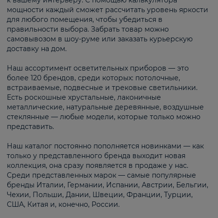
к вашему интерьеру. С помощью калькулятора
мощности каждый сможет рассчитать уровень яркости
для любого помещения, чтобы убедиться в
правильности выбора. Забрать товар можно
самовывозом в шоу-руме или заказать курьерскую
доставку на дом.
Наш ассортимент осветительных приборов — это
более 120 брендов, среди которых: потолочные,
встраиваемые, подвесные и трековые светильники.
Есть роскошные хрустальные, лаконичные
металлические, натуральные деревянные, воздушные
стеклянные — любые модели, которые только можно
представить.
Наш каталог постоянно пополняется новинками — как
только у представленного бренда выходит новая
коллекция, она сразу появляется в продаже у нас.
Среди представленных марок — самые популярные
бренды Италии, Германии, Испании, Австрии, Бельгии,
Чехии, Польши, Дании, Швеции, Франции, Турции,
США, Китая и, конечно, России.