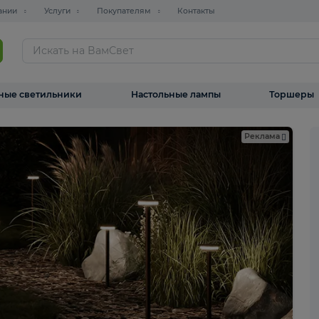
О компании
Услуги
Покупателям
Контакты
ТАЛОГ
Уличные светильники
Настольные лампы