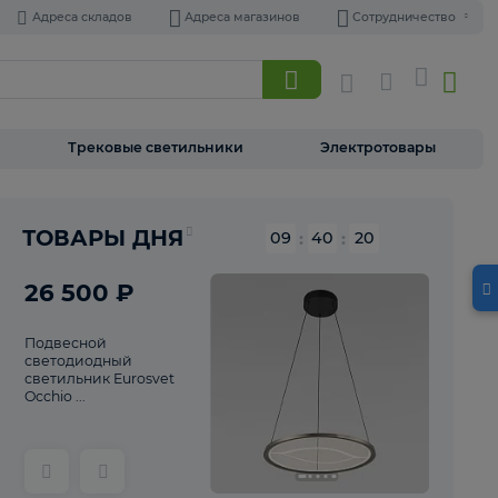
Адреса складов
Адреса магазинов
Торшеры
Трековые светильники
Э
Реклама
ТОВАРЫ ДНЯ
09
:
40
26 500 ₽
Подвесной
светодиодный
светильник Eurosvet
Occhio ...