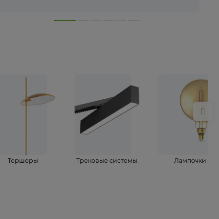
лампы
Торшеры
Трековые системы