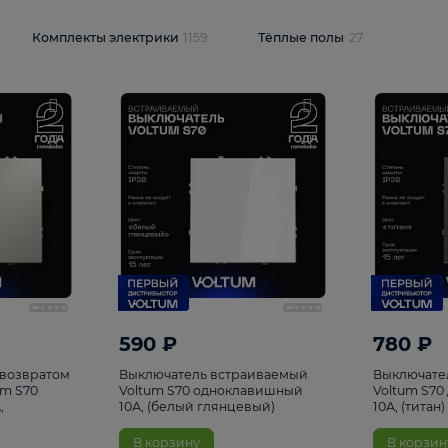
и
1925
Комплекты электрики
1159
Тёплые полы