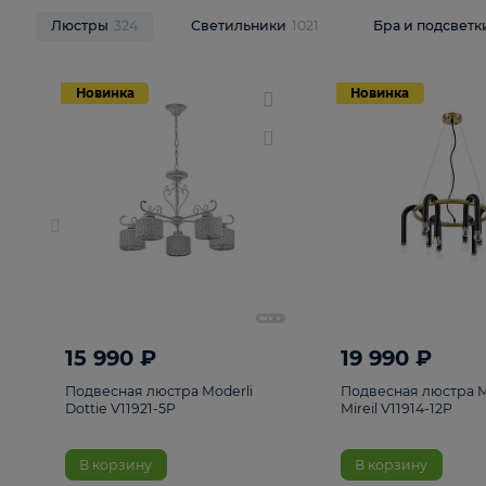
НОВИНКИ
Смотреть все
Люстры
324
Светильники
1021
Бра и п
Новинка
Новинка