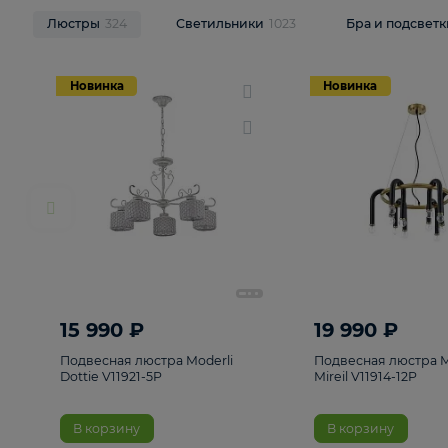
НОВИНКИ
Смотреть все
Люстры
324
Светильники
1023
Бра и п
Новинка
Новинка