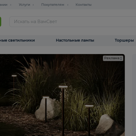
О компании
Услуги
Покупателям
Контакты
ТАЛОГ
Уличные светильники
Настольные лампы