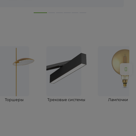
лампы
Торшеры
Трековые системы