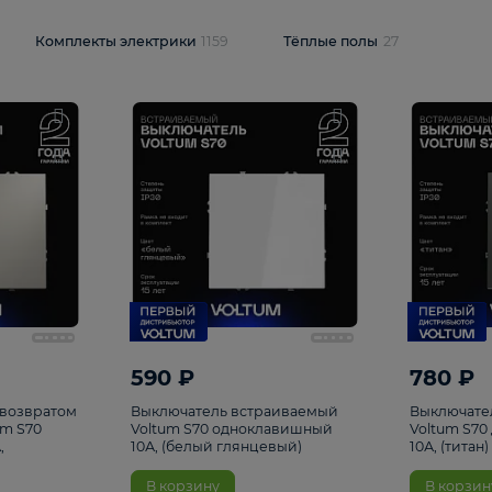
и
1925
Комплекты электрики
1159
Тёплые полы