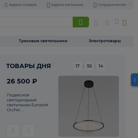
Адреса складов
Адреса магазинов
Торшеры
Трековые светильники
Э
Реклама
ТОВАРЫ ДНЯ
17
:
55
26 500 ₽
Подвесной
светодиодный
светильник Eurosvet
Occhio ...