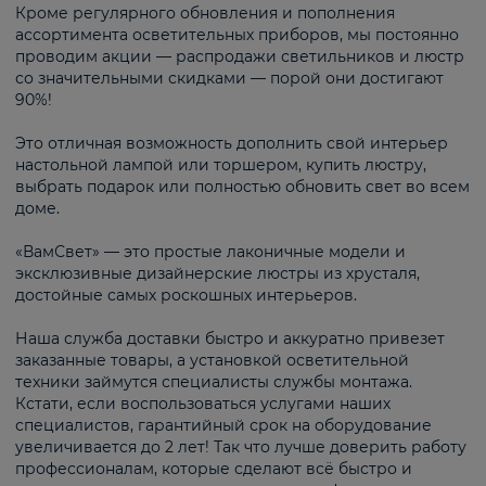
Кроме регулярного обновления и пополнения
ассортимента осветительных приборов, мы постоянно
проводим акции — распродажи светильников и люстр
со значительными скидками — порой они достигают
90%!
Это отличная возможность дополнить свой интерьер
настольной лампой или торшером, купить люстру,
выбрать подарок или полностью обновить свет во всем
доме.
«ВамСвет» — это простые лаконичные модели и
эксклюзивные дизайнерские люстры из хрусталя,
достойные самых роскошных интерьеров.
Наша служба доставки быстро и аккуратно привезет
заказанные товары, а установкой осветительной
техники займутся специалисты службы монтажа.
Кстати, если воспользоваться услугами наших
специалистов, гарантийный срок на оборудование
увеличивается до 2 лет! Так что лучше доверить работу
профессионалам, которые сделают всё быстро и