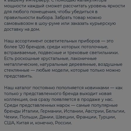
к вашему интерьеру. С помощью калькулятора
мощности каждый сможет рассчитать уровень яркости
для любого помещения, чтобы убедиться в
правильности выбора. Забрать товар можно
самовывозом в шоу-руме или заказать курьерскую
доставку на дом.
Наш ассортимент осветительных приборов — это
более 120 брендов, среди которых: потолочные,
встраиваемые, подвесные и трековые светильники.
Есть роскошные хрустальные, лаконичные
металлические, натуральные деревянные, воздушные
стеклянные — любые модели, которые только можно
представить.
Наш каталог постоянно пополняется новинками — как
только у представленного бренда выходит новая
коллекция, она сразу появляется в продаже у нас.
Среди представленных марок — самые популярные
бренды Италии, Германии, Испании, Австрии, Бельгии,
Чехии, Польши, Дании, Швеции, Франции, Турции,
США, Китая и, конечно, России.