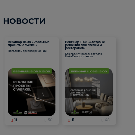
НОВОСТИ
Вебинар 18.08 «Реальные
Вебинар 11.08 «Световые
проекты с Werkel»
решения для отелей и
ресторанов»
Пополняем арсенал решений
Как проектировать свет для
HoReCa-пространств
11
50
11
48