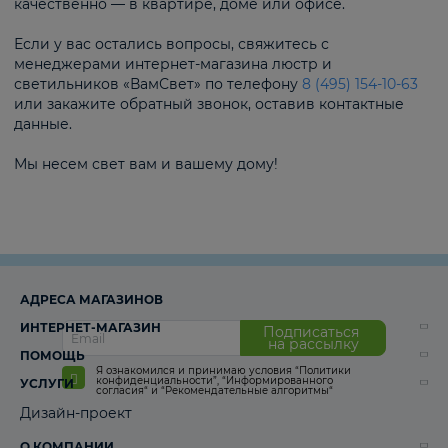
качественно — в квартире, доме или офисе.
Если у вас остались вопросы, свяжитесь с
менеджерами интернет-магазина люстр и
светильников «ВамСвет» по телефону
8 (495) 154-10-63
или закажите обратный звонок, оставив контактные
данные.
Мы несем свет вам и вашему дому!
АДРЕСА МАГАЗИНОВ
ИНТЕРНЕТ-МАГАЗИН
Подписаться
на рассылку
ПОМОЩЬ
Я ознакомился и принимаю условия
“Политики
конфиденциальности”
,
“Информированного
УСЛУГИ
согласия“
и
“Рекомендательные алгоритмы“
Дизайн-проект
О КОМПАНИИ