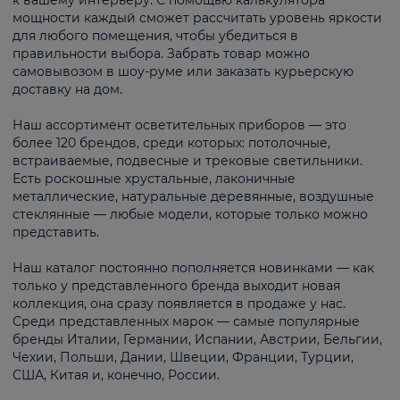
к вашему интерьеру. С помощью калькулятора
мощности каждый сможет рассчитать уровень яркости
для любого помещения, чтобы убедиться в
правильности выбора. Забрать товар можно
самовывозом в шоу-руме или заказать курьерскую
доставку на дом.
Наш ассортимент осветительных приборов — это
более 120 брендов, среди которых: потолочные,
встраиваемые, подвесные и трековые светильники.
Есть роскошные хрустальные, лаконичные
металлические, натуральные деревянные, воздушные
стеклянные — любые модели, которые только можно
представить.
Наш каталог постоянно пополняется новинками — как
только у представленного бренда выходит новая
коллекция, она сразу появляется в продаже у нас.
Среди представленных марок — самые популярные
бренды Италии, Германии, Испании, Австрии, Бельгии,
Чехии, Польши, Дании, Швеции, Франции, Турции,
США, Китая и, конечно, России.