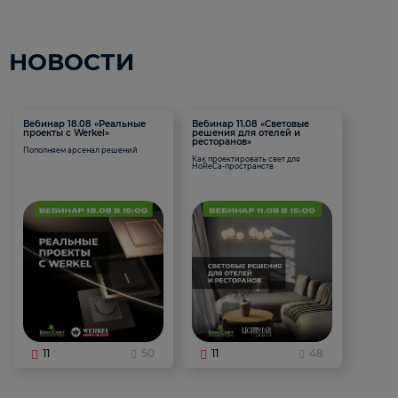
НОВОСТИ
Вебинар 18.08 «Реальные
Вебинар 11.08 «Световые
проекты с Werkel»
решения для отелей и
ресторанов»
Пополняем арсенал решений
Как проектировать свет для
HoReCa-пространств
11
50
11
48