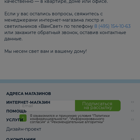
качественно — в квартире, доме или офисе.
Если у вас остались вопросы, свяжитесь с
менеджерами интернет-магазина люстр и
светильников «ВамСвет» по телефону
8 (495) 154-10-63
или закажите обратный звонок, оставив контактные
данные.
Мы несем свет вам и вашему дому!
АДРЕСА МАГАЗИНОВ
ИНТЕРНЕТ-МАГАЗИН
Подписаться
на рассылку
ПОМОЩЬ
Я ознакомился и принимаю условия
“Политики
конфиденциальности”
,
“Информированного
УСЛУГИ
согласия“
и
“Рекомендательные алгоритмы“
Дизайн-проект
О КОМПАНИИ