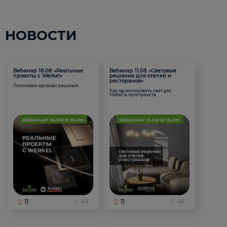
НОВОСТИ
Вебинар 18.08 «Реальные
Вебинар 11.08 «Световые
проекты с Werkel»
решения для отелей и
ресторанов»
Пополняем арсенал решений
Как проектировать свет для
HoReCa-пространств
11
49
11
46