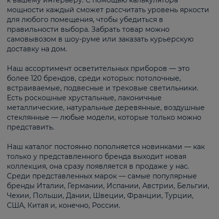
к вашему интерьеру. С помощью калькулятора
мощности каждый сможет рассчитать уровень яркости
для любого помещения, чтобы убедиться в
правильности выбора. Забрать товар можно
самовывозом в шоу-руме или заказать курьерскую
доставку на дом.
Наш ассортимент осветительных приборов — это
более 120 брендов, среди которых: потолочные,
встраиваемые, подвесные и трековые светильники.
Есть роскошные хрустальные, лаконичные
металлические, натуральные деревянные, воздушные
стеклянные — любые модели, которые только можно
представить.
Наш каталог постоянно пополняется новинками — как
только у представленного бренда выходит новая
коллекция, она сразу появляется в продаже у нас.
Среди представленных марок — самые популярные
бренды Италии, Германии, Испании, Австрии, Бельгии,
Чехии, Польши, Дании, Швеции, Франции, Турции,
США, Китая и, конечно, России.