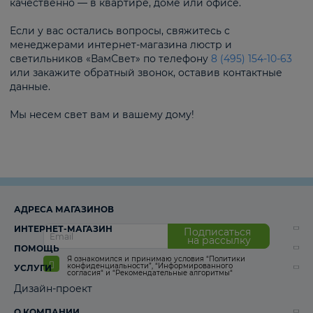
качественно — в квартире, доме или офисе.
Если у вас остались вопросы, свяжитесь с
менеджерами интернет-магазина люстр и
светильников «ВамСвет» по телефону
8 (495) 154-10-63
или закажите обратный звонок, оставив контактные
данные.
Мы несем свет вам и вашему дому!
АДРЕСА МАГАЗИНОВ
ИНТЕРНЕТ-МАГАЗИН
Подписаться
на рассылку
ПОМОЩЬ
Я ознакомился и принимаю условия
“Политики
конфиденциальности”
,
“Информированного
УСЛУГИ
согласия“
и
“Рекомендательные алгоритмы“
Дизайн-проект
О КОМПАНИИ