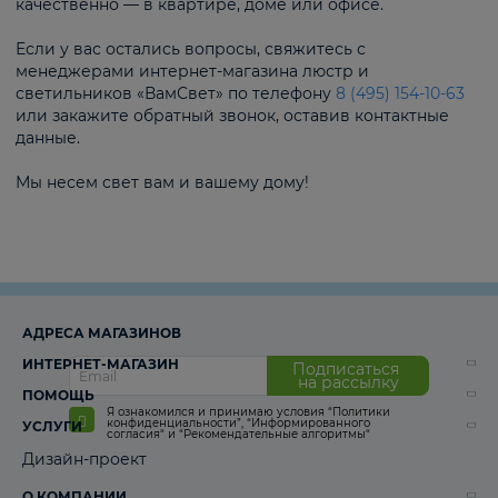
качественно — в квартире, доме или офисе.
Если у вас остались вопросы, свяжитесь с
менеджерами интернет-магазина люстр и
светильников «ВамСвет» по телефону
8 (495) 154-10-63
или закажите обратный звонок, оставив контактные
данные.
Мы несем свет вам и вашему дому!
АДРЕСА МАГАЗИНОВ
ИНТЕРНЕТ-МАГАЗИН
Подписаться
на рассылку
ПОМОЩЬ
Я ознакомился и принимаю условия
“Политики
конфиденциальности”
,
“Информированного
УСЛУГИ
согласия“
и
“Рекомендательные алгоритмы“
Дизайн-проект
О КОМПАНИИ