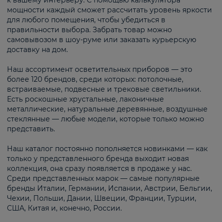
к вашему интерьеру. С помощью калькулятора
мощности каждый сможет рассчитать уровень яркости
для любого помещения, чтобы убедиться в
правильности выбора. Забрать товар можно
самовывозом в шоу-руме или заказать курьерскую
доставку на дом.
Наш ассортимент осветительных приборов — это
более 120 брендов, среди которых: потолочные,
встраиваемые, подвесные и трековые светильники.
Есть роскошные хрустальные, лаконичные
металлические, натуральные деревянные, воздушные
стеклянные — любые модели, которые только можно
представить.
Наш каталог постоянно пополняется новинками — как
только у представленного бренда выходит новая
коллекция, она сразу появляется в продаже у нас.
Среди представленных марок — самые популярные
бренды Италии, Германии, Испании, Австрии, Бельгии,
Чехии, Польши, Дании, Швеции, Франции, Турции,
США, Китая и, конечно, России.