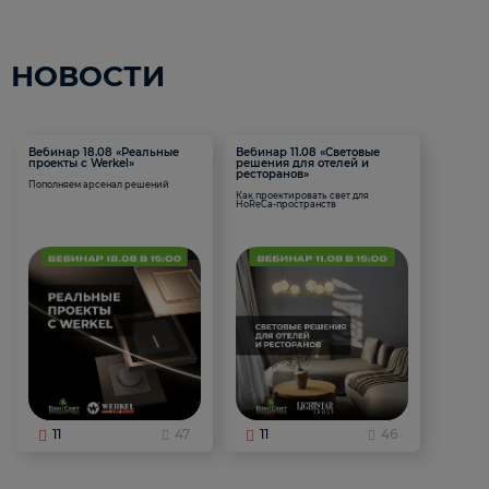
НОВОСТИ
Вебинар 18.08 «Реальные
Вебинар 11.08 «Световые
проекты с Werkel»
решения для отелей и
ресторанов»
Пополняем арсенал решений
Как проектировать свет для
HoReCa-пространств
11
47
11
46