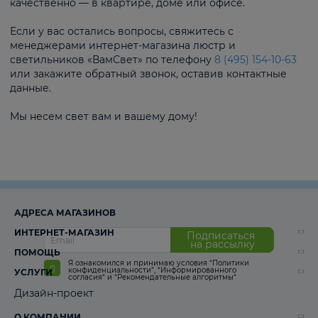
качественно — в квартире, доме или офисе.
Если у вас остались вопросы, свяжитесь с
менеджерами интернет-магазина люстр и
светильников «ВамСвет» по телефону
8 (495) 154-10-63
или закажите обратный звонок, оставив контактные
данные.
Мы несем свет вам и вашему дому!
АДРЕСА МАГАЗИНОВ
ИНТЕРНЕТ-МАГАЗИН
Подписаться
на рассылку
ПОМОЩЬ
Я ознакомился и принимаю условия
“Политики
конфиденциальности”
,
“Информированного
УСЛУГИ
согласия“
и
“Рекомендательные алгоритмы“
Дизайн-проект
О КОМПАНИИ