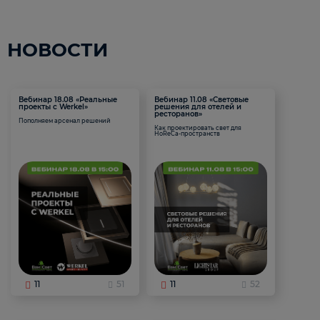
НОВОСТИ
Вебинар 18.08 «Реальные
Вебинар 11.08 «Световые
проекты с Werkel»
решения для отелей и
ресторанов»
Пополняем арсенал решений
Как проектировать свет для
HoReCa-пространств
11
51
11
52