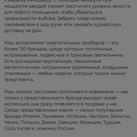
к вашему интерьеру. С помощью калькулятора
мощности каждый сможет рассчитать уровень яркости
для любого помещения, чтобы убедиться в
правильности выбора. Забрать товар можно
самовывозом в шоу-руме или заказать курьерскую
доставку на дом.
Наш ассортимент осветительных приборов — это
более 120 брендов, среди которых: потолочные,
встраиваемые, подвесные и трековые светильники.
Есть роскошные хрустальные, лаконичные
металлические, натуральные деревянные, воздушные
стеклянные — любые модели, которые только можно
представить.
Наш каталог постоянно пополняется новинками — как
только у представленного бренда выходит новая
коллекция, она сразу появляется в продаже у нас.
Среди представленных марок — самые популярные
бренды Италии, Германии, Испании, Австрии, Бельгии,
Чехии, Польши, Дании, Швеции, Франции, Турции,
США, Китая и, конечно, России.