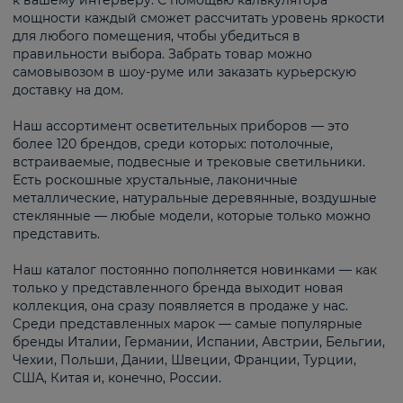
к вашему интерьеру. С помощью калькулятора
мощности каждый сможет рассчитать уровень яркости
для любого помещения, чтобы убедиться в
правильности выбора. Забрать товар можно
самовывозом в шоу-руме или заказать курьерскую
доставку на дом.
Наш ассортимент осветительных приборов — это
более 120 брендов, среди которых: потолочные,
встраиваемые, подвесные и трековые светильники.
Есть роскошные хрустальные, лаконичные
металлические, натуральные деревянные, воздушные
стеклянные — любые модели, которые только можно
представить.
Наш каталог постоянно пополняется новинками — как
только у представленного бренда выходит новая
коллекция, она сразу появляется в продаже у нас.
Среди представленных марок — самые популярные
бренды Италии, Германии, Испании, Австрии, Бельгии,
Чехии, Польши, Дании, Швеции, Франции, Турции,
США, Китая и, конечно, России.