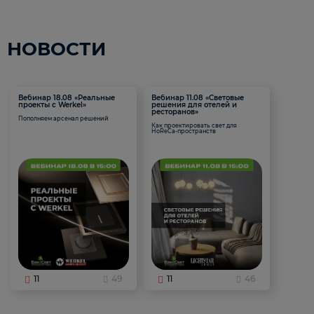
НОВОСТИ
Вебинар 18.08 «Реальные
Вебинар 11.08 «Световые
проекты с Werkel»
решения для отелей и
ресторанов»
Пополняем арсенал решений
Как проектировать свет для
HoReCa-пространств
11
49
11
46