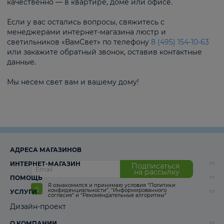
качественно — в квартире, доме или офисе.
Если у вас остались вопросы, свяжитесь с
менеджерами интернет-магазина люстр и
светильников «ВамСвет» по телефону
8 (495) 154-10-63
или закажите обратный звонок, оставив контактные
данные.
Мы несем свет вам и вашему дому!
АДРЕСА МАГАЗИНОВ
ИНТЕРНЕТ-МАГАЗИН
Подписаться
на рассылку
ПОМОЩЬ
Я ознакомился и принимаю условия
“Политики
конфиденциальности”
,
“Информированного
УСЛУГИ
согласия“
и
“Рекомендательные алгоритмы“
Дизайн-проект
О КОМПАНИИ