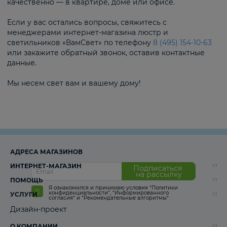
качественно — в квартире, доме или офисе.
Если у вас остались вопросы, свяжитесь с
менеджерами интернет-магазина люстр и
светильников «ВамСвет» по телефону
8 (495) 154-10-63
или закажите обратный звонок, оставив контактные
данные.
Мы несем свет вам и вашему дому!
АДРЕСА МАГАЗИНОВ
ИНТЕРНЕТ-МАГАЗИН
Подписаться
на рассылку
ПОМОЩЬ
Я ознакомился и принимаю условия
“Политики
конфиденциальности”
,
“Информированного
УСЛУГИ
согласия“
и
“Рекомендательные алгоритмы“
Дизайн-проект
О КОМПАНИИ