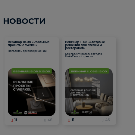
НОВОСТИ
Вебинар 18.08 «Реальные
Вебинар 11.08 «Световые
проекты с Werkel»
решения для отелей и
ресторанов»
Пополняем арсенал решений
Как проектировать свет для
HoReCa-пространств
11
48
11
46