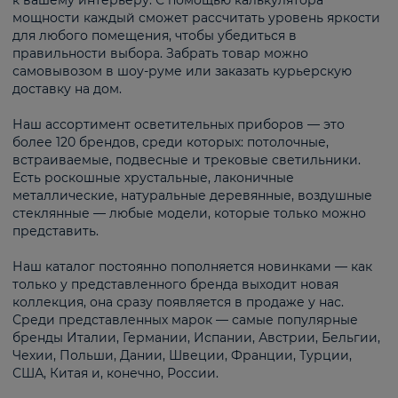
к вашему интерьеру. С помощью калькулятора
мощности каждый сможет рассчитать уровень яркости
для любого помещения, чтобы убедиться в
правильности выбора. Забрать товар можно
самовывозом в шоу-руме или заказать курьерскую
доставку на дом.
Наш ассортимент осветительных приборов — это
более 120 брендов, среди которых: потолочные,
встраиваемые, подвесные и трековые светильники.
Есть роскошные хрустальные, лаконичные
металлические, натуральные деревянные, воздушные
стеклянные — любые модели, которые только можно
представить.
Наш каталог постоянно пополняется новинками — как
только у представленного бренда выходит новая
коллекция, она сразу появляется в продаже у нас.
Среди представленных марок — самые популярные
бренды Италии, Германии, Испании, Австрии, Бельгии,
Чехии, Польши, Дании, Швеции, Франции, Турции,
США, Китая и, конечно, России.