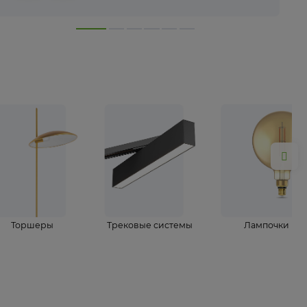
лампы
Торшеры
Трековые системы