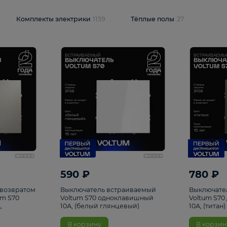
и
1925
Комплекты электрики
1159
Тёплые полы