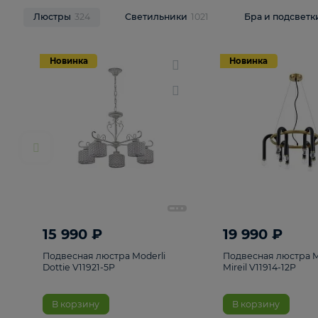
НОВИНКИ
Смотреть все
Люстры
324
Светильники
1021
Бра и п
Новинка
Новинка