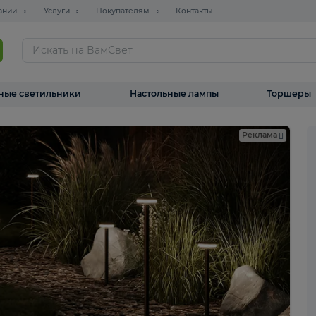
О компании
Услуги
Покупателям
Контакты
ТАЛОГ
Уличные светильники
Настольные лампы