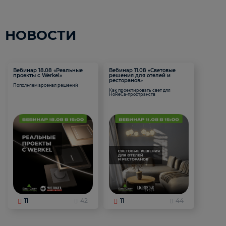
НОВОСТИ
Вебинар 18.08 «Реальные
Вебинар 11.08 «Световые
проекты с Werkel»
решения для отелей и
ресторанов»
Пополняем арсенал решений
Как проектировать свет для
HoReCa-пространств
11
42
11
44