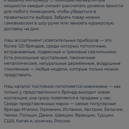
к вашему интерьеру. С помощью калькулятора
мощности каждый сможет рассчитать уровень яркости
для любого помещения, чтобы убедиться в
правильности выбора. Забрать товар можно
самовывозом в шоу-руме или заказать курьерскую
доставку на дом.
Наш ассортимент осветительных приборов — это
более 120 брендов, среди которых: потолочные,
встраиваемые, подвесные и трековые светильники.
Есть роскошные хрустальные, лаконичные
металлические, натуральные деревянные, воздушные
стеклянные — любые модели, которые только можно
представить.
Наш каталог постоянно пополняется новинками — как
только у представленного бренда выходит новая
коллекция, она сразу появляется в продаже у нас.
Среди представленных марок — самые популярные
бренды Италии, Германии, Испании, Австрии, Бельгии,
Чехии, Польши, Дании, Швеции, Франции, Турции,
США, Китая и, конечно, России.