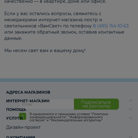
качественно — в квартире, доме или офисе.
Если у вас остались вопросы, свяжитесь с
менеджерами интернет-магазина люстр и
светильников «ВамСвет» по телефону
8 (495) 154-10-63
или закажите обратный звонок, оставив контактные
данные.
Мы несем свет вам и вашему дому!
АДРЕСА МАГАЗИНОВ
ИНТЕРНЕТ-МАГАЗИН
Подписаться
на рассылку
ПОМОЩЬ
Я ознакомился и принимаю условия
“Политики
конфиденциальности”
,
“Информированного
УСЛУГИ
согласия“
и
“Рекомендательные алгоритмы“
Дизайн-проект
О КОМПАНИИ