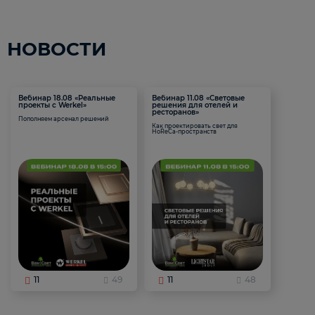
НОВОСТИ
Вебинар 18.08 «Реальные
Вебинар 11.08 «Световые
проекты с Werkel»
решения для отелей и
ресторанов»
Пополняем арсенал решений
Как проектировать свет для
HoReCa-пространств
11
49
11
48