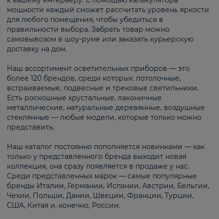
к вашему интерьеру. С помощью калькулятора
мощности каждый сможет рассчитать уровень яркости
для любого помещения, чтобы убедиться в
правильности выбора. Забрать товар можно
самовывозом в шоу-руме или заказать курьерскую
доставку на дом.
Наш ассортимент осветительных приборов — это
более 120 брендов, среди которых: потолочные,
встраиваемые, подвесные и трековые светильники.
Есть роскошные хрустальные, лаконичные
металлические, натуральные деревянные, воздушные
стеклянные — любые модели, которые только можно
представить.
Наш каталог постоянно пополняется новинками — как
только у представленного бренда выходит новая
коллекция, она сразу появляется в продаже у нас.
Среди представленных марок — самые популярные
бренды Италии, Германии, Испании, Австрии, Бельгии,
Чехии, Польши, Дании, Швеции, Франции, Турции,
США, Китая и, конечно, России.