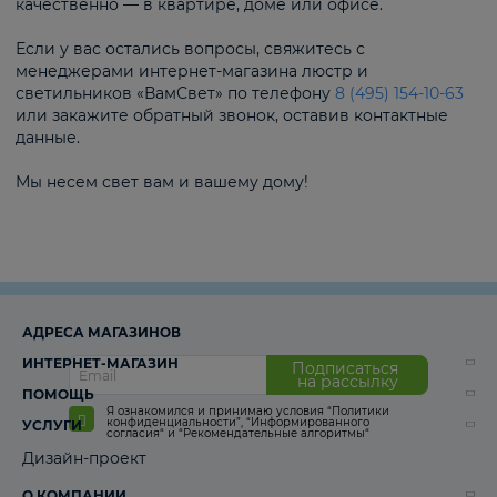
качественно — в квартире, доме или офисе.
Если у вас остались вопросы, свяжитесь с
менеджерами интернет-магазина люстр и
светильников «ВамСвет» по телефону
8 (495) 154-10-63
или закажите обратный звонок, оставив контактные
данные.
Мы несем свет вам и вашему дому!
АДРЕСА МАГАЗИНОВ
ИНТЕРНЕТ-МАГАЗИН
Подписаться
на рассылку
ПОМОЩЬ
Я ознакомился и принимаю условия
“Политики
конфиденциальности”
,
“Информированного
УСЛУГИ
согласия“
и
“Рекомендательные алгоритмы“
Дизайн-проект
О КОМПАНИИ