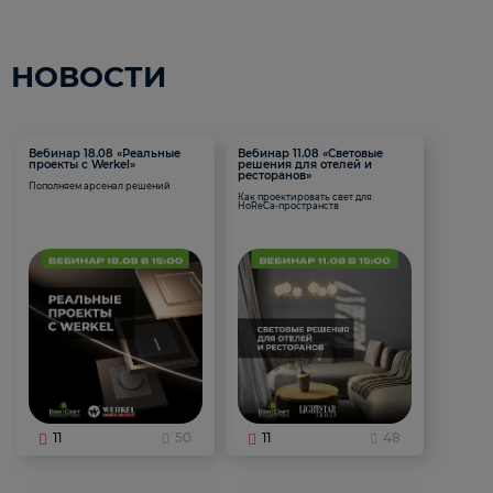
НОВОСТИ
Вебинар 18.08 «Реальные
Вебинар 11.08 «Световые
проекты с Werkel»
решения для отелей и
ресторанов»
Пополняем арсенал решений
Как проектировать свет для
HoReCa-пространств
11
50
11
48