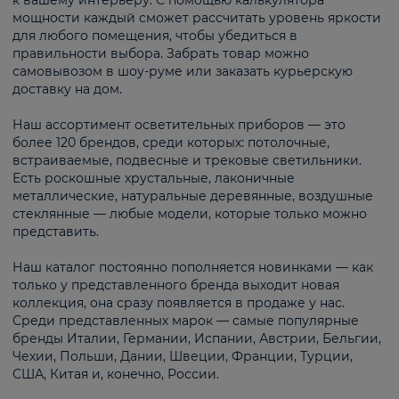
к вашему интерьеру. С помощью калькулятора
мощности каждый сможет рассчитать уровень яркости
для любого помещения, чтобы убедиться в
правильности выбора. Забрать товар можно
самовывозом в шоу-руме или заказать курьерскую
доставку на дом.
Наш ассортимент осветительных приборов — это
более 120 брендов, среди которых: потолочные,
встраиваемые, подвесные и трековые светильники.
Есть роскошные хрустальные, лаконичные
металлические, натуральные деревянные, воздушные
стеклянные — любые модели, которые только можно
представить.
Наш каталог постоянно пополняется новинками — как
только у представленного бренда выходит новая
коллекция, она сразу появляется в продаже у нас.
Среди представленных марок — самые популярные
бренды Италии, Германии, Испании, Австрии, Бельгии,
Чехии, Польши, Дании, Швеции, Франции, Турции,
США, Китая и, конечно, России.