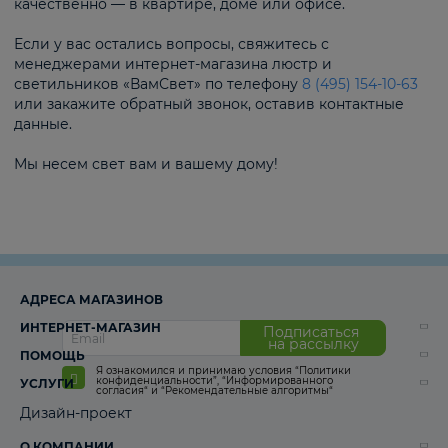
качественно — в квартире, доме или офисе.
Если у вас остались вопросы, свяжитесь с
менеджерами интернет-магазина люстр и
светильников «ВамСвет» по телефону
8 (495) 154-10-63
или закажите обратный звонок, оставив контактные
данные.
Мы несем свет вам и вашему дому!
АДРЕСА МАГАЗИНОВ
ИНТЕРНЕТ-МАГАЗИН
Подписаться
на рассылку
ПОМОЩЬ
Я ознакомился и принимаю условия
“Политики
конфиденциальности”
,
“Информированного
УСЛУГИ
согласия“
и
“Рекомендательные алгоритмы“
Дизайн-проект
О КОМПАНИИ