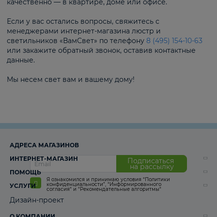
качественно — в квартире, доме или офисе.
Если у вас остались вопросы, свяжитесь с
менеджерами интернет-магазина люстр и
светильников «ВамСвет» по телефону
8 (495) 154-10-63
или закажите обратный звонок, оставив контактные
данные.
Мы несем свет вам и вашему дому!
АДРЕСА МАГАЗИНОВ
ИНТЕРНЕТ-МАГАЗИН
Подписаться
на рассылку
ПОМОЩЬ
Я ознакомился и принимаю условия
“Политики
конфиденциальности”
,
“Информированного
УСЛУГИ
согласия“
и
“Рекомендательные алгоритмы“
Дизайн-проект
О КОМПАНИИ