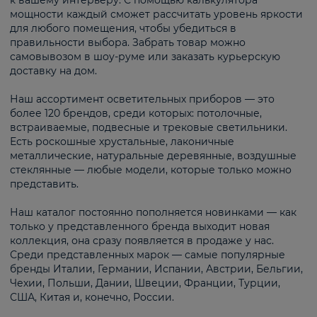
к вашему интерьеру. С помощью калькулятора
мощности каждый сможет рассчитать уровень яркости
для любого помещения, чтобы убедиться в
правильности выбора. Забрать товар можно
самовывозом в шоу-руме или заказать курьерскую
доставку на дом.
Наш ассортимент осветительных приборов — это
более 120 брендов, среди которых: потолочные,
встраиваемые, подвесные и трековые светильники.
Есть роскошные хрустальные, лаконичные
металлические, натуральные деревянные, воздушные
стеклянные — любые модели, которые только можно
представить.
Наш каталог постоянно пополняется новинками — как
только у представленного бренда выходит новая
коллекция, она сразу появляется в продаже у нас.
Среди представленных марок — самые популярные
бренды Италии, Германии, Испании, Австрии, Бельгии,
Чехии, Польши, Дании, Швеции, Франции, Турции,
США, Китая и, конечно, России.