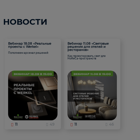
НОВОСТИ
Вебинар 18.08 «Реальные
Вебинар 11.08 «Световые
проекты с Werkel»
решения для отелей и
ресторанов»
Пополняем арсенал решений
Как проектировать свет для
HoReCa-пространств
11
49
11
46