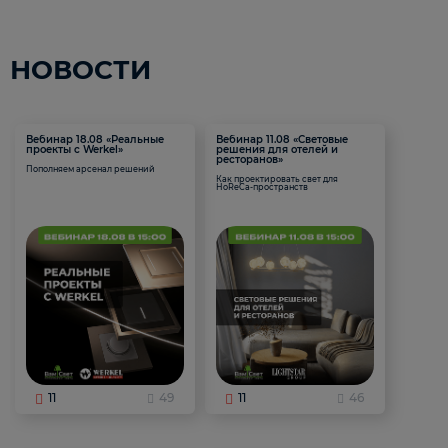
НОВОСТИ
Вебинар 18.08 «Реальные
Вебинар 11.08 «Световые
проекты с Werkel»
решения для отелей и
ресторанов»
Пополняем арсенал решений
Как проектировать свет для
HoReCa-пространств
11
49
11
46