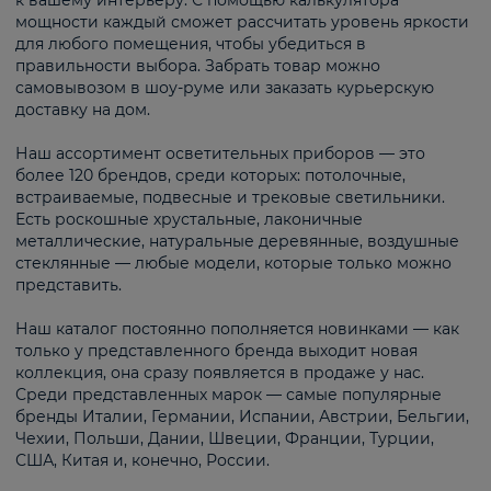
к вашему интерьеру. С помощью калькулятора
мощности каждый сможет рассчитать уровень яркости
для любого помещения, чтобы убедиться в
правильности выбора. Забрать товар можно
самовывозом в шоу-руме или заказать курьерскую
доставку на дом.
Наш ассортимент осветительных приборов — это
более 120 брендов, среди которых: потолочные,
встраиваемые, подвесные и трековые светильники.
Есть роскошные хрустальные, лаконичные
металлические, натуральные деревянные, воздушные
стеклянные — любые модели, которые только можно
представить.
Наш каталог постоянно пополняется новинками — как
только у представленного бренда выходит новая
коллекция, она сразу появляется в продаже у нас.
Среди представленных марок — самые популярные
бренды Италии, Германии, Испании, Австрии, Бельгии,
Чехии, Польши, Дании, Швеции, Франции, Турции,
США, Китая и, конечно, России.