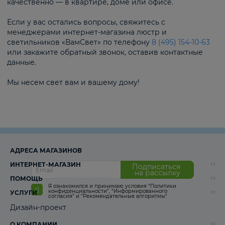
качественно — в квартире, доме или офисе.
Если у вас остались вопросы, свяжитесь с
менеджерами интернет-магазина люстр и
светильников «ВамСвет» по телефону
8 (495) 154-10-63
или закажите обратный звонок, оставив контактные
данные.
Мы несем свет вам и вашему дому!
АДРЕСА МАГАЗИНОВ
ИНТЕРНЕТ-МАГАЗИН
Подписаться
на рассылку
ПОМОЩЬ
Я ознакомился и принимаю условия
“Политики
конфиденциальности”
,
“Информированного
УСЛУГИ
согласия“
и
“Рекомендательные алгоритмы“
Дизайн-проект
О КОМПАНИИ