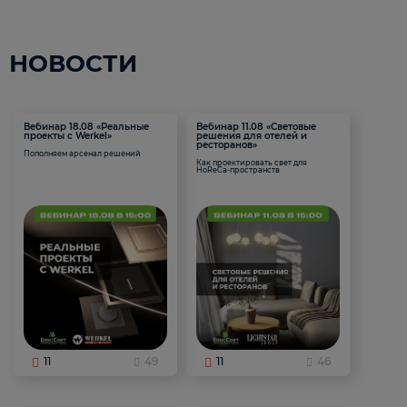
НОВОСТИ
Вебинар 18.08 «Реальные
Вебинар 11.08 «Световые
проекты с Werkel»
решения для отелей и
ресторанов»
Пополняем арсенал решений
Как проектировать свет для
HoReCa-пространств
11
49
11
46