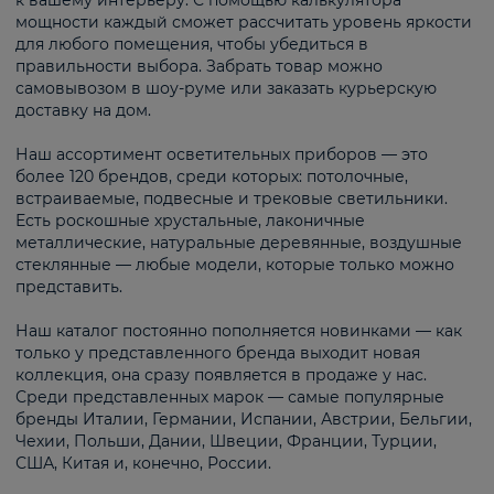
к вашему интерьеру. С помощью калькулятора
мощности каждый сможет рассчитать уровень яркости
для любого помещения, чтобы убедиться в
правильности выбора. Забрать товар можно
самовывозом в шоу-руме или заказать курьерскую
доставку на дом.
Наш ассортимент осветительных приборов — это
более 120 брендов, среди которых: потолочные,
встраиваемые, подвесные и трековые светильники.
Есть роскошные хрустальные, лаконичные
металлические, натуральные деревянные, воздушные
стеклянные — любые модели, которые только можно
представить.
Наш каталог постоянно пополняется новинками — как
только у представленного бренда выходит новая
коллекция, она сразу появляется в продаже у нас.
Среди представленных марок — самые популярные
бренды Италии, Германии, Испании, Австрии, Бельгии,
Чехии, Польши, Дании, Швеции, Франции, Турции,
США, Китая и, конечно, России.