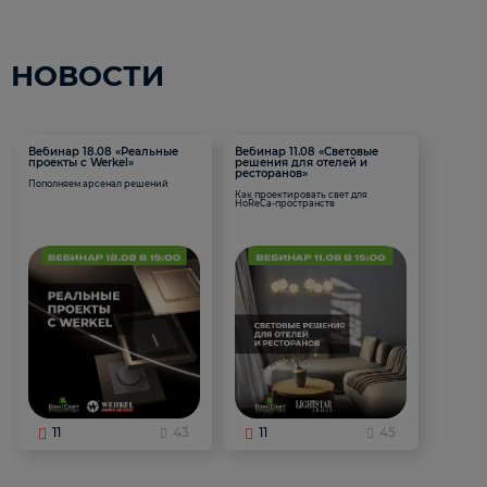
НОВОСТИ
Вебинар 18.08 «Реальные
Вебинар 11.08 «Световые
проекты с Werkel»
решения для отелей и
ресторанов»
Пополняем арсенал решений
Как проектировать свет для
HoReCa-пространств
11
43
11
45