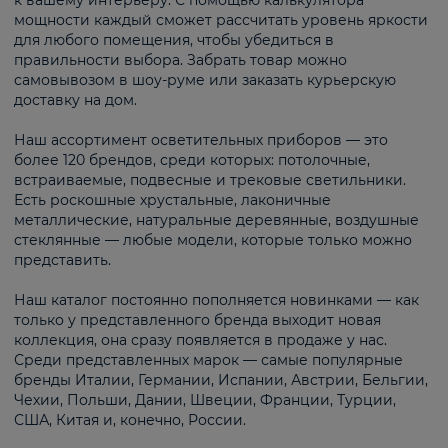
к вашему интерьеру. С помощью калькулятора
мощности каждый сможет рассчитать уровень яркости
для любого помещения, чтобы убедиться в
правильности выбора. Забрать товар можно
самовывозом в шоу-руме или заказать курьерскую
доставку на дом.
Наш ассортимент осветительных приборов — это
более 120 брендов, среди которых: потолочные,
встраиваемые, подвесные и трековые светильники.
Есть роскошные хрустальные, лаконичные
металлические, натуральные деревянные, воздушные
стеклянные — любые модели, которые только можно
представить.
Наш каталог постоянно пополняется новинками — как
только у представленного бренда выходит новая
коллекция, она сразу появляется в продаже у нас.
Среди представленных марок — самые популярные
бренды Италии, Германии, Испании, Австрии, Бельгии,
Чехии, Польши, Дании, Швеции, Франции, Турции,
США, Китая и, конечно, России.