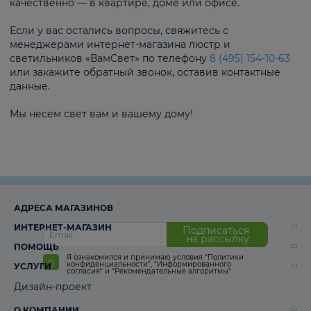
качественно — в квартире, доме или офисе.
Если у вас остались вопросы, свяжитесь с
менеджерами интернет-магазина люстр и
светильников «ВамСвет» по телефону
8 (495) 154-10-63
или закажите обратный звонок, оставив контактные
данные.
Мы несем свет вам и вашему дому!
АДРЕСА МАГАЗИНОВ
ИНТЕРНЕТ-МАГАЗИН
Подписаться
на рассылку
ПОМОЩЬ
Я ознакомился и принимаю условия
“Политики
конфиденциальности”
,
“Информированного
УСЛУГИ
согласия“
и
“Рекомендательные алгоритмы“
Дизайн-проект
О КОМПАНИИ