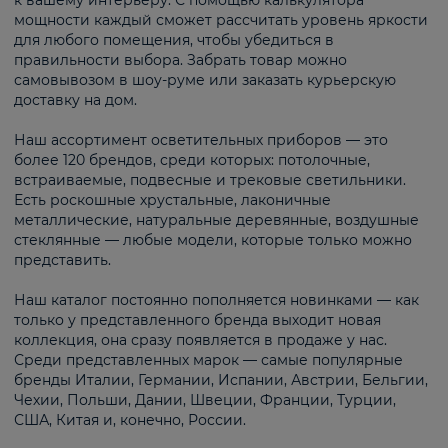
к вашему интерьеру. С помощью калькулятора
мощности каждый сможет рассчитать уровень яркости
для любого помещения, чтобы убедиться в
правильности выбора. Забрать товар можно
самовывозом в шоу-руме или заказать курьерскую
доставку на дом.
Наш ассортимент осветительных приборов — это
более 120 брендов, среди которых: потолочные,
встраиваемые, подвесные и трековые светильники.
Есть роскошные хрустальные, лаконичные
металлические, натуральные деревянные, воздушные
стеклянные — любые модели, которые только можно
представить.
Наш каталог постоянно пополняется новинками — как
только у представленного бренда выходит новая
коллекция, она сразу появляется в продаже у нас.
Среди представленных марок — самые популярные
бренды Италии, Германии, Испании, Австрии, Бельгии,
Чехии, Польши, Дании, Швеции, Франции, Турции,
США, Китая и, конечно, России.