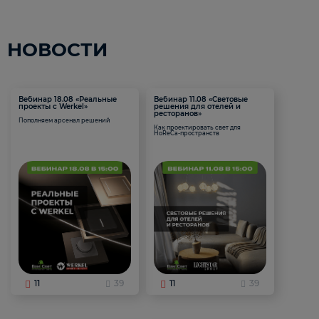
НОВОСТИ
Вебинар 18.08 «Реальные
Вебинар 11.08 «Световые
проекты с Werkel»
решения для отелей и
ресторанов»
Пополняем арсенал решений
Как проектировать свет для
HoReCa-пространств
11
39
11
39