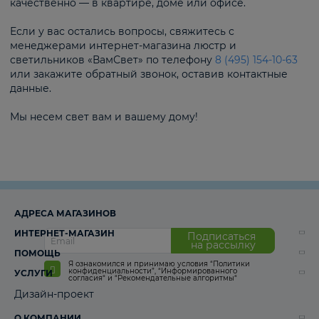
качественно — в квартире, доме или офисе.
Если у вас остались вопросы, свяжитесь с
менеджерами интернет-магазина люстр и
светильников «ВамСвет» по телефону
8 (495) 154-10-63
или закажите обратный звонок, оставив контактные
данные.
Мы несем свет вам и вашему дому!
АДРЕСА МАГАЗИНОВ
ИНТЕРНЕТ-МАГАЗИН
Подписаться
на рассылку
ПОМОЩЬ
Я ознакомился и принимаю условия
“Политики
конфиденциальности”
,
“Информированного
УСЛУГИ
согласия“
и
“Рекомендательные алгоритмы“
Дизайн-проект
О КОМПАНИИ