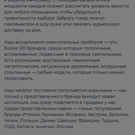
к вашему интерьеру. С помощью калькулятора
мощности каждый сможет рассчитать уровень яркости
для любого помещения, чтобы убедиться в
правильности выбора. Забрать товар можно
самовывозом в шоу-руме или заказать курьерскую
доставку на дом.
Наш ассортимент осветительных приборов — это
более 120 брендов, среди которых: потолочные,
встраиваемые, подвесные и трековые светильники.
Есть роскошные хрустальные, лаконичные
металлические, натуральные деревянные, воздушные
стеклянные — любые модели, которые только можно
представить.
Наш каталог постоянно пополняется новинками — как
только у представленного бренда выходит новая
коллекция, она сразу появляется в продаже у нас.
Среди представленных марок — самые популярные
бренды Италии, Германии, Испании, Австрии, Бельгии,
Чехии, Польши, Дании, Швеции, Франции, Турции,
США, Китая и, конечно, России.