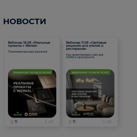
НОВОСТИ
Вебинар 18.08 «Реальные
Вебинар 11.08 «Световые
проекты с Werkel»
решения для отелей и
ресторанов»
Пополняем арсенал решений
Как проектировать свет для
HoReCa-пространств
11
43
11
45