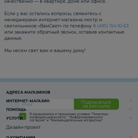
качественно — в квартире, доме или офисе.
Если у вас остались вопросы, свяжитесь с
менеджерами интернет-магазина люстр и
светильников «ВамСвет» по телефону
8 (495) 154-10-63
или закажите обратный звонок, оставив контактные
данные.
Мы несем свет вам и вашему дому!
АДРЕСА МАГАЗИНОВ
ИНТЕРНЕТ-МАГАЗИН
Подписаться
на рассылку
ПОМОЩЬ
Я ознакомился и принимаю условия
“Политики
конфиденциальности”
,
“Информированного
УСЛУГИ
согласия“
и
“Рекомендательные алгоритмы“
Дизайн-проект
О КОМПАНИИ