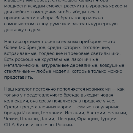
к вашему интерьеру. С помощью калькулятора
мощности каждый сможет рассчитать уровень яркости
для любого помещения, чтобы убедиться в
правильности выбора. Забрать товар можно
самовывозом в шоу-руме или заказать курьерскую
доставку на дом.
Наш ассортимент осветительных приборов — это
более 120 брендов, среди которых: потолочные,
встраиваемые, подвесные и трековые светильники.
Есть роскошные хрустальные, лаконичные
металлические, натуральные деревянные, воздушные
стеклянные — любые модели, которые только можно
представить.
Наш каталог постоянно пополняется новинками — как
только у представленного бренда выходит новая
коллекция, она сразу появляется в продаже у нас.
Среди представленных марок — самые популярные
бренды Италии, Германии, Испании, Австрии, Бельгии,
Чехии, Польши, Дании, Швеции, Франции, Турции,
США, Китая и, конечно, России.