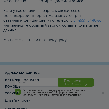
качественно — в квартире, доме или офисе.
Если у вас остались вопросы, свяжитесь с
менеджерами интернет-магазина люстр и
светильников «ВамСвет» по телефону
8 (495) 154-10-63
или закажите обратный звонок, оставив контактные
данные.
Мы несем свет вам и вашему дому!
АДРЕСА МАГАЗИНОВ
ИНТЕРНЕТ-МАГАЗИН
Подписаться
на рассылку
ПОМОЩЬ
Я ознакомился и принимаю условия
“Политики
конфиденциальности”
,
“Информированного
УСЛУГИ
согласия“
и
“Рекомендательные алгоритмы“
Дизайн-проект
О КОМПАНИИ