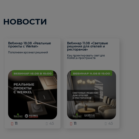
НОВОСТИ
Вебинар 18.08 «Реальные
Вебинар 11.08 «Световые
проекты с Werkel»
решения для отелей и
ресторанов»
Пополняем арсенал решений
Как проектировать свет для
HoReCa-пространств
11
45
11
45