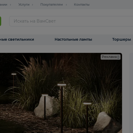
О компании
Услуги
Покупателям
Контакты
ТАЛОГ
Уличные светильники
Настольные лампы