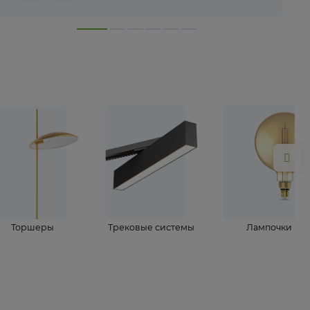
лампы
Торшеры
Трековые системы