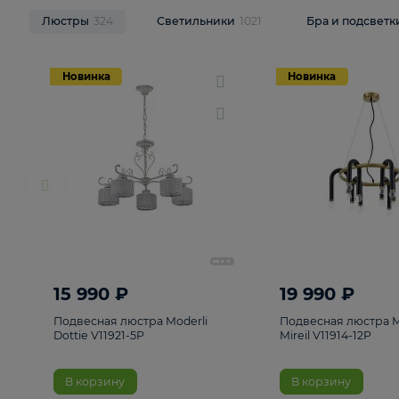
НОВИНКИ
Смотреть все
Люстры
324
Светильники
1021
Бра и п
Новинка
Новинка