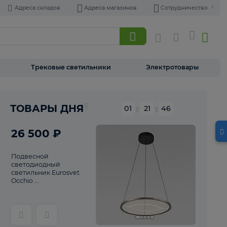
Адреса складов
Адреса магазинов
Торшеры
Трековые светильники
Э
Реклама
ТОВАРЫ ДНЯ
01
:
21
26 500 ₽
Подвесной
светодиодный
светильник Eurosvet
Occhio ...