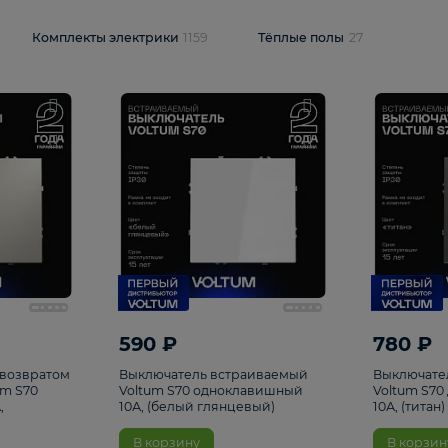
и
1925
Комплекты электрики
1159
Тёплые полы