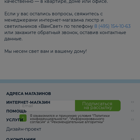
качественно — в квартире, доме или офисе.
Если у вас остались вопросы, свяжитесь с
менеджерами интернет-магазина люстр и
светильников «ВамСвет» по телефону
8 (495) 154-10-63
или закажите обратный звонок, оставив контактные
данные.
Мы несем свет вам и вашему дому!
АДРЕСА МАГАЗИНОВ
ИНТЕРНЕТ-МАГАЗИН
Подписаться
на рассылку
ПОМОЩЬ
Я ознакомился и принимаю условия
“Политики
конфиденциальности”
,
“Информированного
УСЛУГИ
согласия“
и
“Рекомендательные алгоритмы“
Дизайн-проект
О КОМПАНИИ