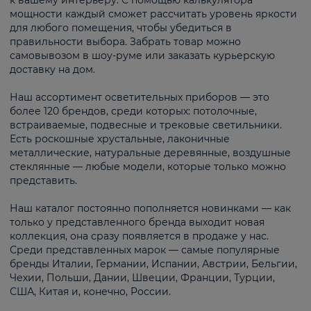
к вашему интерьеру. С помощью калькулятора
мощности каждый сможет рассчитать уровень яркости
для любого помещения, чтобы убедиться в
правильности выбора. Забрать товар можно
самовывозом в шоу-руме или заказать курьерскую
доставку на дом.
Наш ассортимент осветительных приборов — это
более 120 брендов, среди которых: потолочные,
встраиваемые, подвесные и трековые светильники.
Есть роскошные хрустальные, лаконичные
металлические, натуральные деревянные, воздушные
стеклянные — любые модели, которые только можно
представить.
Наш каталог постоянно пополняется новинками — как
только у представленного бренда выходит новая
коллекция, она сразу появляется в продаже у нас.
Среди представленных марок — самые популярные
бренды Италии, Германии, Испании, Австрии, Бельгии,
Чехии, Польши, Дании, Швеции, Франции, Турции,
США, Китая и, конечно, России.