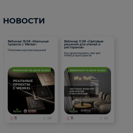
НОВОСТИ
Вебинар 18.08 «Реальные
Вебинар 11.08 «Световые
проекты с Werkel»
решения для отелей и
ресторанов»
Пополняем арсенал решений
Как проектировать свет для
HoReCa-пространств
11
48
11
46