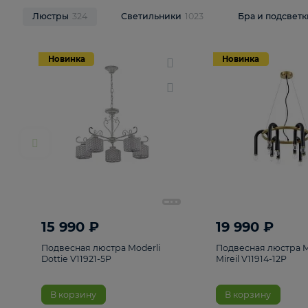
НОВИНКИ
Смотреть все
Люстры
324
Светильники
1023
Бра и п
Новинка
Новинка