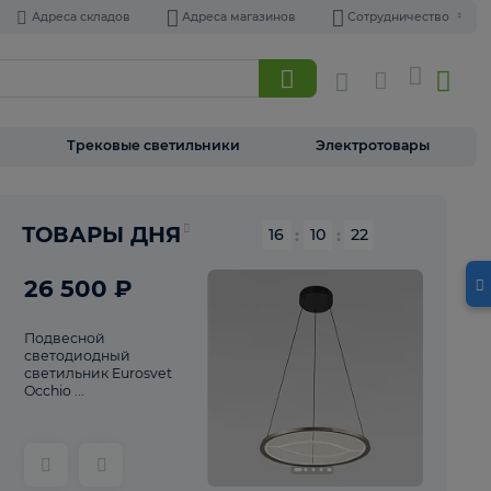
Адреса складов
Адреса магазинов
Торшеры
Трековые светильники
Э
Реклама
ТОВАРЫ ДНЯ
16
:
10
26 500 ₽
Подвесной
светодиодный
светильник Eurosvet
Occhio ...