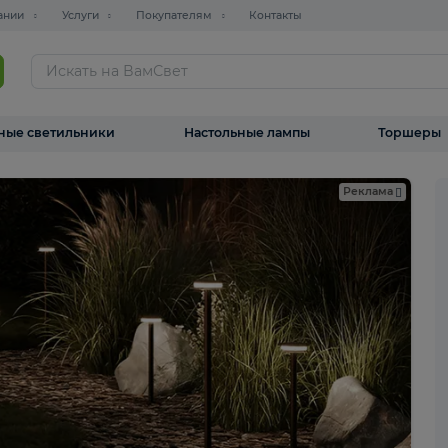
О компании
Услуги
Покупателям
Контакты
ТАЛОГ
Уличные светильники
Настольные лампы