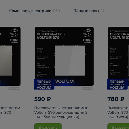
и
1925
Комплекты электрики
1159
Тёплые полы