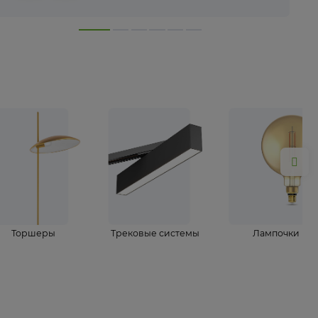
лампы
Торшеры
Трековые системы