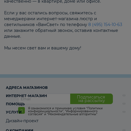
качественно — в квартире, доме или офисе.
Если у вас остались вопросы, свяжитесь с
менеджерами интернет-магазина люстр и
светильников «ВамСвет» по телефону
8 (495) 154-10-63
или закажите обратный звонок, оставив контактные
данные.
Мы несем свет вам и вашему дому!
АДРЕСА МАГАЗИНОВ
ИНТЕРНЕТ-МАГАЗИН
Подписаться
на рассылку
ПОМОЩЬ
Я ознакомился и принимаю условия
“Политики
конфиденциальности”
,
“Информированного
УСЛУГИ
согласия“
и
“Рекомендательные алгоритмы“
Дизайн-проект
О КОМПАНИИ