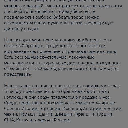
к вашему интерьеру. С помощью калькулятора
мощности каждый сможет рассчитать уровень яркости
для любого помещения, чтобы убедиться в
правильности выбора. Забрать товар можно
самовывозом в шоу-руме или заказать курьерскую
доставку на дом.
Наш ассортимент осветительных приборов — это
более 120 брендов, среди которых: потолочные,
встраиваемые, подвесные и трековые светильники.
Есть роскошные хрустальные, лаконичные
металлические, натуральные деревянные, воздушные
стеклянные — любые модели, которые только можно
представить.
Наш каталог постоянно пополняется новинками — как
только у представленного бренда выходит новая
коллекция, она сразу появляется в продаже у нас.
Среди представленных марок — самые популярные
бренды Италии, Германии, Испании, Австрии, Бельгии,
Чехии, Польши, Дании, Швеции, Франции, Турции,
США, Китая и, конечно, России.