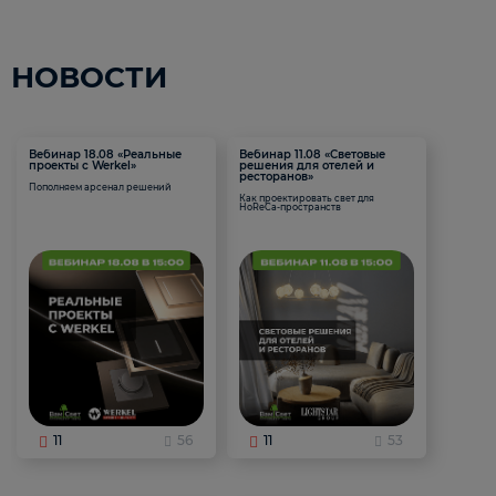
НОВОСТИ
Вебинар 18.08 «Реальные
Вебинар 11.08 «Световые
проекты с Werkel»
решения для отелей и
ресторанов»
Пополняем арсенал решений
Как проектировать свет для
HoReCa-пространств
11
56
11
53