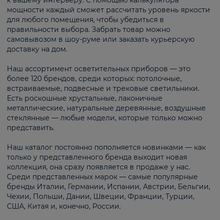
к вашему интерьеру. С помощью калькулятора
мощности каждый сможет рассчитать уровень яркости
для любого помещения, чтобы убедиться в
правильности выбора. Забрать товар можно
самовывозом в шоу-руме или заказать курьерскую
доставку на дом.
Наш ассортимент осветительных приборов — это
более 120 брендов, среди которых: потолочные,
встраиваемые, подвесные и трековые светильники.
Есть роскошные хрустальные, лаконичные
металлические, натуральные деревянные, воздушные
стеклянные — любые модели, которые только можно
представить.
Наш каталог постоянно пополняется новинками — как
только у представленного бренда выходит новая
коллекция, она сразу появляется в продаже у нас.
Среди представленных марок — самые популярные
бренды Италии, Германии, Испании, Австрии, Бельгии,
Чехии, Польши, Дании, Швеции, Франции, Турции,
США, Китая и, конечно, России.