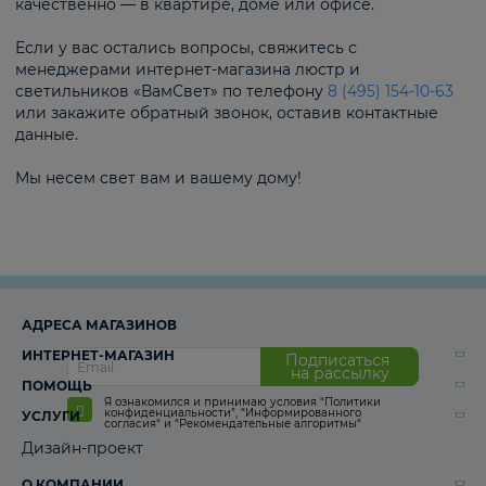
качественно — в квартире, доме или офисе.
Если у вас остались вопросы, свяжитесь с
менеджерами интернет-магазина люстр и
светильников «ВамСвет» по телефону
8 (495) 154-10-63
или закажите обратный звонок, оставив контактные
данные.
Мы несем свет вам и вашему дому!
АДРЕСА МАГАЗИНОВ
ИНТЕРНЕТ-МАГАЗИН
Подписаться
на рассылку
ПОМОЩЬ
Я ознакомился и принимаю условия
“Политики
конфиденциальности”
,
“Информированного
УСЛУГИ
согласия“
и
“Рекомендательные алгоритмы“
Дизайн-проект
О КОМПАНИИ