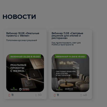
НОВОСТИ
Вебинар 18.08 «Реальные
Вебинар 11.08 «Световые
проекты с Werkel»
решения для отелей и
ресторанов»
Пополняем арсенал решений
Как проектировать свет для
HoReCa-пространств
11
50
11
48