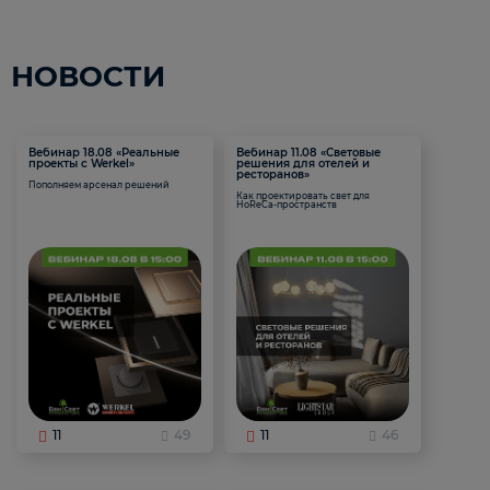
НОВОСТИ
Вебинар 18.08 «Реальные
Вебинар 11.08 «Световые
проекты с Werkel»
решения для отелей и
ресторанов»
Пополняем арсенал решений
Как проектировать свет для
HoReCa-пространств
11
49
11
46