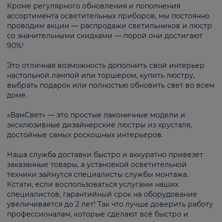
Кроме регулярного обновления и пополнения
ассортимента осветительных приборов, мы постоянно
проводим акции — распродажи светильников и люстр
со значительными скидками — порой они достигают
90%!
Это отличная возможность дополнить свой интерьер
настольной лампой или торшером, купить люстру,
выбрать подарок или полностью обновить свет во всем
доме.
«ВамСвет» — это простые лаконичные модели и
эксклюзивные дизайнерские люстры из хрусталя,
достойные самых роскошных интерьеров.
Наша служба доставки быстро и аккуратно привезет
заказанные товары, а установкой осветительной
техники займутся специалисты службы монтажа.
Кстати, если воспользоваться услугами наших
специалистов, гарантийный срок на оборудование
увеличивается до 2 лет! Так что лучше доверить работу
профессионалам, которые сделают всё быстро и