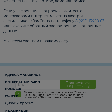
качественно — в квартире, доме или офисе.
Если у вас остались вопросы, свяжитесь с
менеджерами интернет-магазина люстр и
светильников «ВамСвет» по телефону
8 (495) 154-10-63
или закажите обратный звонок, оставив контактные
данные.
Мы несем свет вам и вашему дому!
АДРЕСА МАГАЗИНОВ
ИНТЕРНЕТ-МАГАЗИН
Подписаться
на рассылку
ПОМОЩЬ
Я ознакомился и принимаю условия
“Политики
конфиденциальности”
,
“Информированного
УСЛУГИ
согласия“
и
“Рекомендательные алгоритмы“
Дизайн-проект
О КОМПАНИИ