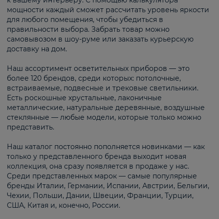
к вашему интерьеру. С помощью калькулятора
мощности каждый сможет рассчитать уровень яркости
для любого помещения, чтобы убедиться в
правильности выбора. Забрать товар можно
самовывозом в шоу-руме или заказать курьерскую
доставку на дом.
Наш ассортимент осветительных приборов — это
более 120 брендов, среди которых: потолочные,
встраиваемые, подвесные и трековые светильники.
Есть роскошные хрустальные, лаконичные
металлические, натуральные деревянные, воздушные
стеклянные — любые модели, которые только можно
представить.
Наш каталог постоянно пополняется новинками — как
только у представленного бренда выходит новая
коллекция, она сразу появляется в продаже у нас.
Среди представленных марок — самые популярные
бренды Италии, Германии, Испании, Австрии, Бельгии,
Чехии, Польши, Дании, Швеции, Франции, Турции,
США, Китая и, конечно, России.