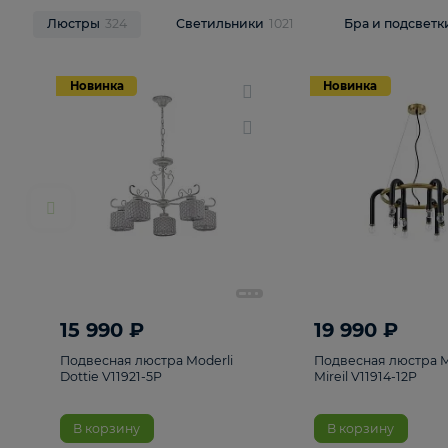
НОВИНКИ
Смотреть все
Люстры
324
Светильники
1021
Бра и п
Новинка
Новинка