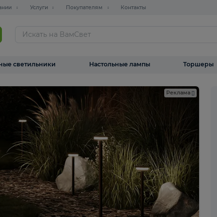
О компании
Услуги
Покупателям
Контакты
ТАЛОГ
Уличные светильники
Настольные лампы