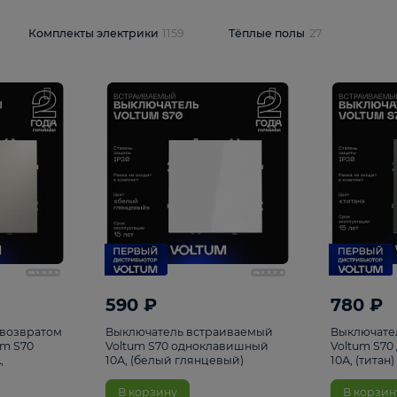
и
1925
Комплекты электрики
1159
Тёплые полы