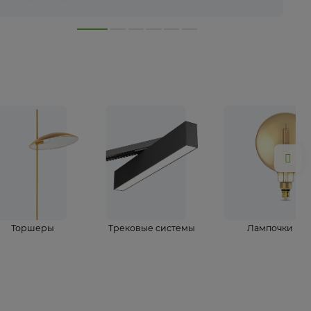
лампы
Торшеры
Трековые системы