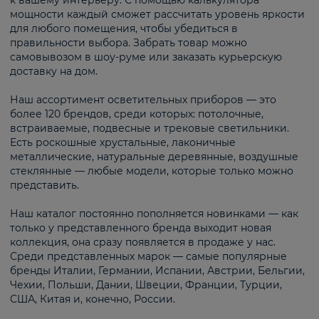
к вашему интерьеру. С помощью калькулятора
мощности каждый сможет рассчитать уровень яркости
для любого помещения, чтобы убедиться в
правильности выбора. Забрать товар можно
самовывозом в шоу-руме или заказать курьерскую
доставку на дом.
Наш ассортимент осветительных приборов — это
более 120 брендов, среди которых: потолочные,
встраиваемые, подвесные и трековые светильники.
Есть роскошные хрустальные, лаконичные
металлические, натуральные деревянные, воздушные
стеклянные — любые модели, которые только можно
представить.
Наш каталог постоянно пополняется новинками — как
только у представленного бренда выходит новая
коллекция, она сразу появляется в продаже у нас.
Среди представленных марок — самые популярные
бренды Италии, Германии, Испании, Австрии, Бельгии,
Чехии, Польши, Дании, Швеции, Франции, Турции,
США, Китая и, конечно, России.