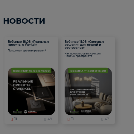
НОВОСТИ
Вебинар 18.08 «Реальные
Вебинар 11.08 «Световые
проекты с Werkel»
решения для отелей и
ресторанов»
Пополняем арсенал решений
Как проектировать свет для
HoReCa-пространств
11
49
11
47