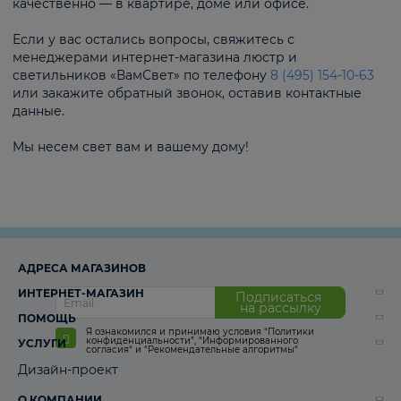
качественно — в квартире, доме или офисе.
Если у вас остались вопросы, свяжитесь с
менеджерами интернет-магазина люстр и
светильников «ВамСвет» по телефону
8 (495) 154-10-63
или закажите обратный звонок, оставив контактные
данные.
Мы несем свет вам и вашему дому!
АДРЕСА МАГАЗИНОВ
ИНТЕРНЕТ-МАГАЗИН
Подписаться
на рассылку
ПОМОЩЬ
Я ознакомился и принимаю условия
“Политики
конфиденциальности”
,
“Информированного
УСЛУГИ
согласия“
и
“Рекомендательные алгоритмы“
Дизайн-проект
О КОМПАНИИ