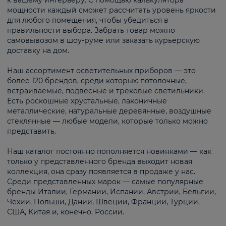
к вашему интерьеру. С помощью калькулятора
мощности каждый сможет рассчитать уровень яркости
для любого помещения, чтобы убедиться в
правильности выбора. Забрать товар можно
самовывозом в шоу-руме или заказать курьерскую
доставку на дом.
Наш ассортимент осветительных приборов — это
более 120 брендов, среди которых: потолочные,
встраиваемые, подвесные и трековые светильники.
Есть роскошные хрустальные, лаконичные
металлические, натуральные деревянные, воздушные
стеклянные — любые модели, которые только можно
представить.
Наш каталог постоянно пополняется новинками — как
только у представленного бренда выходит новая
коллекция, она сразу появляется в продаже у нас.
Среди представленных марок — самые популярные
бренды Италии, Германии, Испании, Австрии, Бельгии,
Чехии, Польши, Дании, Швеции, Франции, Турции,
США, Китая и, конечно, России.