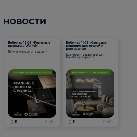
НОВОСТИ
Вебинар 18.08 «Реальные
Вебинар 11.08 «Световые
проекты с Werkel»
решения для отелей и
ресторанов»
Пополняем арсенал решений
Как проектировать свет для
HoReCa-пространств
11
49
11
46