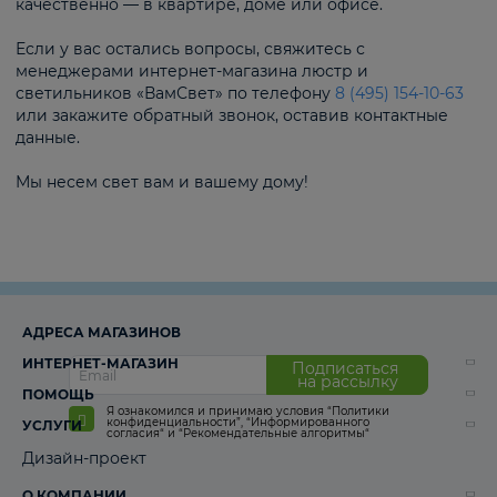
качественно — в квартире, доме или офисе.
Если у вас остались вопросы, свяжитесь с
менеджерами интернет-магазина люстр и
светильников «ВамСвет» по телефону
8 (495) 154-10-63
или закажите обратный звонок, оставив контактные
данные.
Мы несем свет вам и вашему дому!
АДРЕСА МАГАЗИНОВ
ИНТЕРНЕТ-МАГАЗИН
Подписаться
на рассылку
ПОМОЩЬ
Я ознакомился и принимаю условия
“Политики
конфиденциальности”
,
“Информированного
УСЛУГИ
согласия“
и
“Рекомендательные алгоритмы“
Дизайн-проект
О КОМПАНИИ