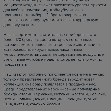
к вашему интерьеру. С помощью калькулятора
мощности каждый сможет рассчитать уровень яркости
для любого помещения, чтобы убедиться в
правильности выбора. Забрать товар можно
самовывозом в шоу-руме или заказать курьерскую
доставку на дом.
Наш ассортимент осветительных приборов — это
более 120 брендов, среди которых: потолочные,
встраиваемые, подвесные и трековые светильники.
Есть роскошные хрустальные, лаконичные
металлические, натуральные деревянные, воздушные
стеклянные — любые модели, которые только можно
представить.
Наш каталог постоянно пополняется новинками — как
только у представленного бренда выходит новая
коллекция, она сразу появляется в продаже у нас.
Среди представленных марок — самые популярные
бренды Италии, Германии, Испании, Австрии, Бельгии,
Чехии, Польши, Дании, Швеции, Франции, Турции,
США, Китая и, конечно, России.