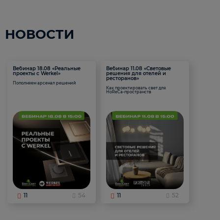
НОВОСТИ
Вебинар 18.08 «Реальные
Вебинар 11.08 «Световые
проекты с Werkel»
решения для отелей и
ресторанов»
Пополняем арсенал решений
Как проектировать свет для
HoReCa-пространств
11
54
11
52