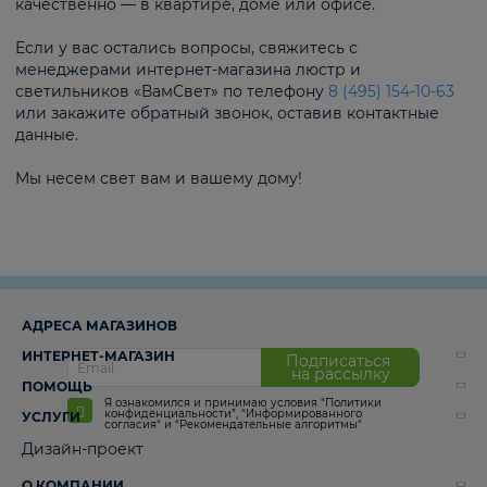
качественно — в квартире, доме или офисе.
Если у вас остались вопросы, свяжитесь с
менеджерами интернет-магазина люстр и
светильников «ВамСвет» по телефону
8 (495) 154-10-63
или закажите обратный звонок, оставив контактные
данные.
Мы несем свет вам и вашему дому!
АДРЕСА МАГАЗИНОВ
ИНТЕРНЕТ-МАГАЗИН
Подписаться
на рассылку
ПОМОЩЬ
Я ознакомился и принимаю условия
“Политики
конфиденциальности”
,
“Информированного
УСЛУГИ
согласия“
и
“Рекомендательные алгоритмы“
Дизайн-проект
О КОМПАНИИ