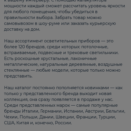
к вашему интерьеру. С помощью калькулятора
мощности каждый сможет рассчитать уровень яркости
для любого помещения, чтобы убедиться в
правильности выбора. Забрать товар можно
самовывозом в шоу-руме или заказать курьерскую
доставку на дом.
Наш ассортимент осветительных приборов — это
более 120 брендов, среди которых: потолочные,
встраиваемые, подвесные и трековые светильники.
Есть роскошные хрустальные, лаконичные
металлические, натуральные деревянные, воздушные
стеклянные — любые модели, которые только можно
представить.
Наш каталог постоянно пополняется новинками — как
только у представленного бренда выходит новая
коллекция, она сразу появляется в продаже у нас.
Среди представленных марок — самые популярные
бренды Италии, Германии, Испании, Австрии, Бельгии,
Чехии, Польши, Дании, Швеции, Франции, Турции,
США, Китая и, конечно, России.