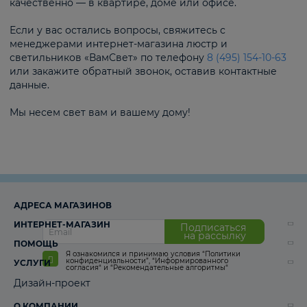
качественно — в квартире, доме или офисе.
Если у вас остались вопросы, свяжитесь с
менеджерами интернет-магазина люстр и
светильников «ВамСвет» по телефону
8 (495) 154-10-63
или закажите обратный звонок, оставив контактные
данные.
Мы несем свет вам и вашему дому!
АДРЕСА МАГАЗИНОВ
ИНТЕРНЕТ-МАГАЗИН
Подписаться
на рассылку
ПОМОЩЬ
Я ознакомился и принимаю условия
“Политики
конфиденциальности”
,
“Информированного
УСЛУГИ
согласия“
и
“Рекомендательные алгоритмы“
Дизайн-проект
О КОМПАНИИ