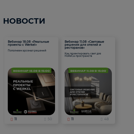
НОВОСТИ
Вебинар 18.08 «Реальные
Вебинар 11.08 «Световые
проекты с Werkel»
решения для отелей и
ресторанов»
Пополняем арсенал решений
Как проектировать свет для
HoReCa-пространств
11
50
11
48