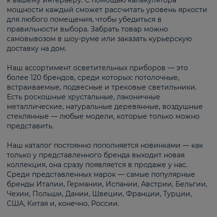
к вашему интерьеру. С помощью калькулятора
мощности каждый сможет рассчитать уровень яркости
для любого помещения, чтобы убедиться в
правильности выбора. Забрать товар можно
самовывозом в шоу-руме или заказать курьерскую
доставку на дом.
Наш ассортимент осветительных приборов — это
более 120 брендов, среди которых: потолочные,
встраиваемые, подвесные и трековые светильники.
Есть роскошные хрустальные, лаконичные
металлические, натуральные деревянные, воздушные
стеклянные — любые модели, которые только можно
представить.
Наш каталог постоянно пополняется новинками — как
только у представленного бренда выходит новая
коллекция, она сразу появляется в продаже у нас.
Среди представленных марок — самые популярные
бренды Италии, Германии, Испании, Австрии, Бельгии,
Чехии, Польши, Дании, Швеции, Франции, Турции,
США, Китая и, конечно, России.