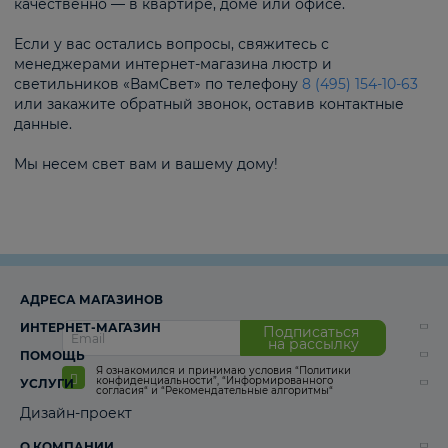
качественно — в квартире, доме или офисе.
Если у вас остались вопросы, свяжитесь с
менеджерами интернет-магазина люстр и
светильников «ВамСвет» по телефону
8 (495) 154-10-63
или закажите обратный звонок, оставив контактные
данные.
Мы несем свет вам и вашему дому!
АДРЕСА МАГАЗИНОВ
ИНТЕРНЕТ-МАГАЗИН
Подписаться
на рассылку
ПОМОЩЬ
Я ознакомился и принимаю условия
“Политики
конфиденциальности”
,
“Информированного
УСЛУГИ
согласия“
и
“Рекомендательные алгоритмы“
Дизайн-проект
О КОМПАНИИ