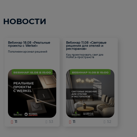
НОВОСТИ
Вебинар 18.08 «Реальные
Вебинар 11.08 «Световые
проекты с Werkel»
решения для отелей и
ресторанов»
Пополняем арсенал решений
Как проектировать свет для
HoReCa-пространств
11
53
11
52