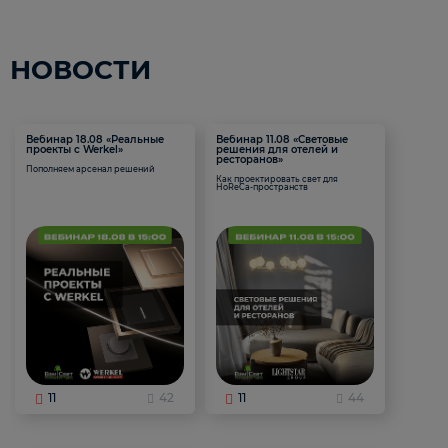
НОВОСТИ
Вебинар 18.08 «Реальные
Вебинар 11.08 «Световые
проекты с Werkel»
решения для отелей и
ресторанов»
Пополняем арсенал решений
Как проектировать свет для
HoReCa-пространств
11
42
11
44