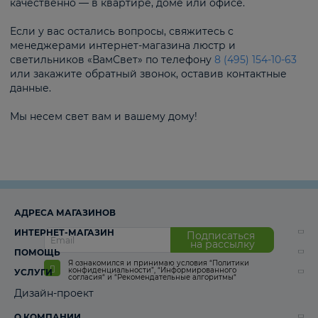
качественно — в квартире, доме или офисе.
Если у вас остались вопросы, свяжитесь с
менеджерами интернет-магазина люстр и
светильников «ВамСвет» по телефону
8 (495) 154-10-63
или закажите обратный звонок, оставив контактные
данные.
Мы несем свет вам и вашему дому!
АДРЕСА МАГАЗИНОВ
ИНТЕРНЕТ-МАГАЗИН
Подписаться
на рассылку
ПОМОЩЬ
Я ознакомился и принимаю условия
“Политики
конфиденциальности”
,
“Информированного
УСЛУГИ
согласия“
и
“Рекомендательные алгоритмы“
Дизайн-проект
О КОМПАНИИ