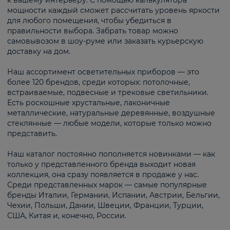
к вашему интерьеру. С помощью калькулятора
мощности каждый сможет рассчитать уровень яркости
для любого помещения, чтобы убедиться в
правильности выбора. Забрать товар можно
самовывозом в шоу-руме или заказать курьерскую
доставку на дом.
Наш ассортимент осветительных приборов — это
более 120 брендов, среди которых: потолочные,
встраиваемые, подвесные и трековые светильники.
Есть роскошные хрустальные, лаконичные
металлические, натуральные деревянные, воздушные
стеклянные — любые модели, которые только можно
представить.
Наш каталог постоянно пополняется новинками — как
только у представленного бренда выходит новая
коллекция, она сразу появляется в продаже у нас.
Среди представленных марок — самые популярные
бренды Италии, Германии, Испании, Австрии, Бельгии,
Чехии, Польши, Дании, Швеции, Франции, Турции,
США, Китая и, конечно, России.