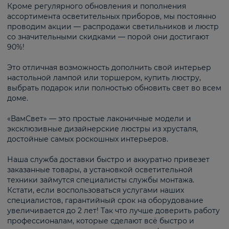
Кроме регулярного обновления и пополнения
ассортимента осветительных приборов, мы постоянно
проводим акции — распродажи светильников и люстр
со значительными скидками — порой они достигают
90%!
Это отличная возможность дополнить свой интерьер
настольной лампой или торшером, купить люстру,
выбрать подарок или полностью обновить свет во всем
доме.
«ВамСвет» — это простые лаконичные модели и
эксклюзивные дизайнерские люстры из хрусталя,
достойные самых роскошных интерьеров.
Наша служба доставки быстро и аккуратно привезет
заказанные товары, а установкой осветительной
техники займутся специалисты службы монтажа.
Кстати, если воспользоваться услугами наших
специалистов, гарантийный срок на оборудование
увеличивается до 2 лет! Так что лучше доверить работу
профессионалам, которые сделают всё быстро и