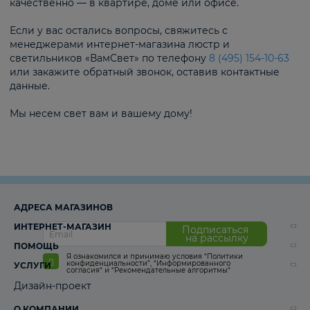
качественно — в квартире, доме или офисе.
Если у вас остались вопросы, свяжитесь с
менеджерами интернет-магазина люстр и
светильников «ВамСвет» по телефону
8 (495) 154-10-63
или закажите обратный звонок, оставив контактные
данные.
Мы несем свет вам и вашему дому!
АДРЕСА МАГАЗИНОВ
ИНТЕРНЕТ-МАГАЗИН
Подписаться
на рассылку
ПОМОЩЬ
Я ознакомился и принимаю условия
“Политики
конфиденциальности”
,
“Информированного
УСЛУГИ
согласия“
и
“Рекомендательные алгоритмы“
Дизайн-проект
О КОМПАНИИ