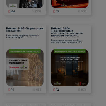
44
1098
15
650
Вебинар 14.05 «Теория слоев
Вебинар 28.04
освещения»
«Трансформация
пространства: как одним
нажатием меняются
Как создать интерьер премиум-
класса с Arlight?
функции комнаты
Как модернизировать любую
комнату в доме до уровня ПРО?
14
655
12
979