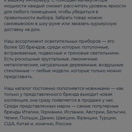
к вашему интерьеру. С помощью калькулятора
мощности каждый сможет рассчитать уровень яркости
для любого помещения, чтобы убедиться в
правильности выбора. Забрать товар можно
самовывозом в шоу-руме или заказать курьерскую
доставку на дом.
Наш ассортимент осветительных приборов — это
более 120 брендов, среди которых: потолочные,
встраиваемые, подвесные и трековые светильники.
Есть роскошные хрустальные, лаконичные
металлические, натуральные деревянные, воздушные
стеклянные — любые модели, которые только можно
представить.
Наш каталог постоянно пополняется новинками — как
только у представленного бренда выходит новая
коллекция, она сразу появляется в продаже у нас.
Среди представленных марок — самые популярные
бренды Италии, Германии, Испании, Австрии, Бельгии,
Чехии, Польши, Дании, Швеции, Франции, Турции,
США, Китая и, конечно, России.