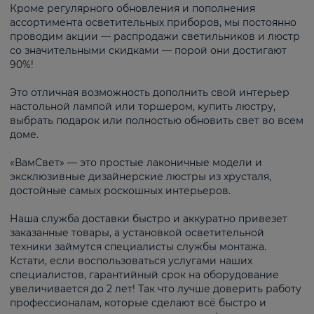
Кроме регулярного обновления и пополнения
ассортимента осветительных приборов, мы постоянно
проводим акции — распродажи светильников и люстр
со значительными скидками — порой они достигают
90%!
Это отличная возможность дополнить свой интерьер
настольной лампой или торшером, купить люстру,
выбрать подарок или полностью обновить свет во всем
доме.
«ВамСвет» — это простые лаконичные модели и
эксклюзивные дизайнерские люстры из хрусталя,
достойные самых роскошных интерьеров.
Наша служба доставки быстро и аккуратно привезет
заказанные товары, а установкой осветительной
техники займутся специалисты службы монтажа.
Кстати, если воспользоваться услугами наших
специалистов, гарантийный срок на оборудование
увеличивается до 2 лет! Так что лучше доверить работу
профессионалам, которые сделают всё быстро и