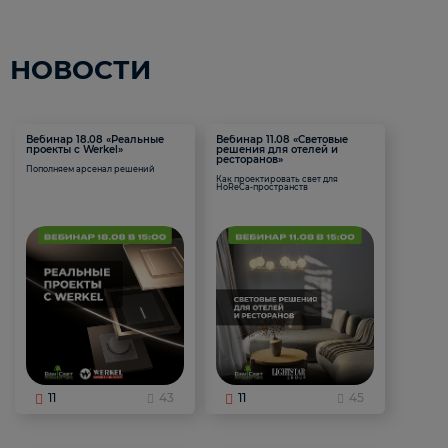
НОВОСТИ
Вебинар 18.08 «Реальные
Вебинар 11.08 «Световые
проекты с Werkel»
решения для отелей и
ресторанов»
Пополняем арсенал решений
Как проектировать свет для
HoReCa-пространств
11
43
11
45