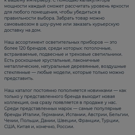
к вашему интерьеру. С помощью калькулятора
мощности каждый сможет рассчитать уровень яркости
для любого помещения, чтобы убедиться в
правильности выбора. Забрать товар можно
самовывозом в шоу-руме или заказать курьерскую
доставку на дом.
Наш ассортимент осветительных приборов — это
более 120 брендов, среди которых: потолочные,
встраиваемые, подвесные и трековые светильники.
Есть роскошные хрустальные, лаконичные
металлические, натуральные деревянные, воздушные
стеклянные — любые модели, которые только можно
представить.
Наш каталог постоянно пополняется новинками — как
только у представленного бренда выходит новая
коллекция, она сразу появляется в продаже у нас.
Среди представленных марок — самые популярные
бренды Италии, Германии, Испании, Австрии, Бельгии,
Чехии, Польши, Дании, Швеции, Франции, Турции,
США, Китая и, конечно, России.