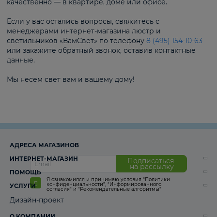
качественно — в квартире, доме или офисе.
Если у вас остались вопросы, свяжитесь с
менеджерами интернет-магазина люстр и
светильников «ВамСвет» по телефону
8 (495) 154-10-63
или закажите обратный звонок, оставив контактные
данные.
Мы несем свет вам и вашему дому!
АДРЕСА МАГАЗИНОВ
ИНТЕРНЕТ-МАГАЗИН
Подписаться
на рассылку
ПОМОЩЬ
Я ознакомился и принимаю условия
“Политики
конфиденциальности”
,
“Информированного
УСЛУГИ
согласия“
и
“Рекомендательные алгоритмы“
Дизайн-проект
О КОМПАНИИ