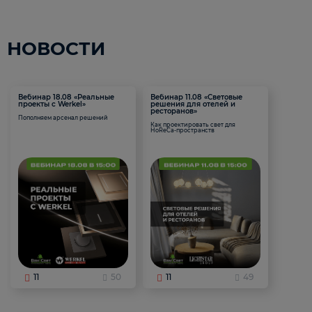
НОВОСТИ
Вебинар 18.08 «Реальные
Вебинар 11.08 «Световые
проекты с Werkel»
решения для отелей и
ресторанов»
Пополняем арсенал решений
Как проектировать свет для
HoReCa-пространств
11
50
11
49