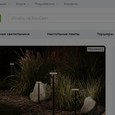
О компании
Услуги
Покупателям
Контакты
ТАЛОГ
Уличные светильники
Настольные лампы