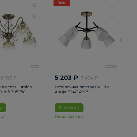
ие
8
30%
30%