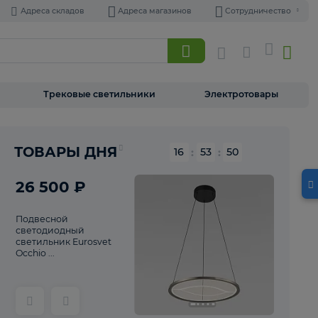
Адреса складов
Адреса магазинов
Торшеры
Трековые светильники
Э
Реклама
ТОВАРЫ ДНЯ
16
:
53
26 500 ₽
Подвесной
светодиодный
светильник Eurosvet
Occhio ...