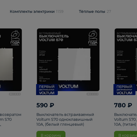
и
1925
Комплекты электрики
1159
Тёплые полы