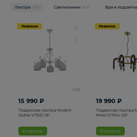
НОВИНКИ
Смотреть все
Люстры
324
Светильники
1021
Бра и п
Новинка
Новинка