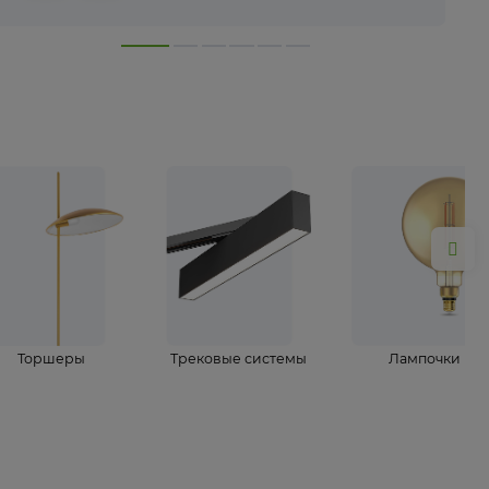
лампы
Торшеры
Трековые системы