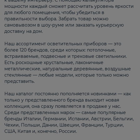
к вашему интерьеру. С помощью калькулятора
мощности каждый сможет рассчитать уровень яркости
для любого помещения, чтобы убедиться в
правильности выбора. Забрать товар можно
самовывозом в шоу-руме или заказать курьерскую
доставку на дом.
Наш ассортимент осветительных приборов — это
более 120 брендов, среди которых: потолочные,
встраиваемые, подвесные и трековые светильники.
Есть роскошные хрустальные, лаконичные
металлические, натуральные деревянные, воздушные
стеклянные — любые модели, которые только можно
представить.
Наш каталог постоянно пополняется новинками — как
только у представленного бренда выходит новая
коллекция, она сразу появляется в продаже у нас.
Среди представленных марок — самые популярные
бренды Италии, Германии, Испании, Австрии, Бельгии,
Чехии, Польши, Дании, Швеции, Франции, Турции,
США, Китая и, конечно, России.