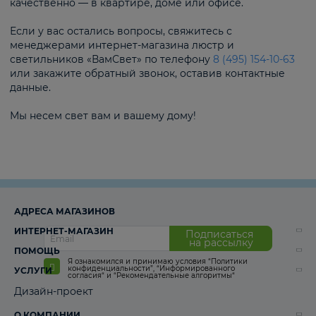
качественно — в квартире, доме или офисе.
Если у вас остались вопросы, свяжитесь с
менеджерами интернет-магазина люстр и
светильников «ВамСвет» по телефону
8 (495) 154-10-63
или закажите обратный звонок, оставив контактные
данные.
Мы несем свет вам и вашему дому!
АДРЕСА МАГАЗИНОВ
ИНТЕРНЕТ-МАГАЗИН
Подписаться
на рассылку
ПОМОЩЬ
Я ознакомился и принимаю условия
“Политики
конфиденциальности”
,
“Информированного
УСЛУГИ
согласия“
и
“Рекомендательные алгоритмы“
Дизайн-проект
О КОМПАНИИ