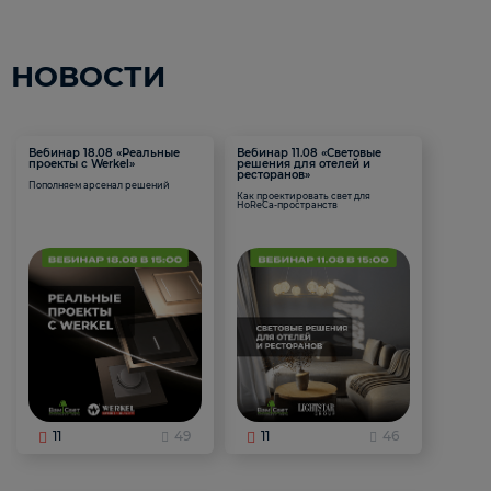
НОВОСТИ
Вебинар 18.08 «Реальные
Вебинар 11.08 «Световые
проекты с Werkel»
решения для отелей и
ресторанов»
Пополняем арсенал решений
Как проектировать свет для
HoReCa-пространств
11
49
11
46