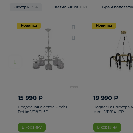
НОВИНКИ
Смотреть все
Люстры
324
Светильники
1021
Бра и п
Новинка
Новинка