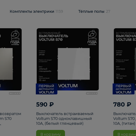
и
1925
Комплекты электрики
1159
Тёплые полы