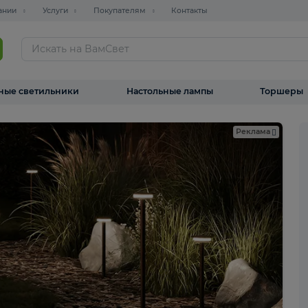
О компании
Услуги
Покупателям
Контакты
ТАЛОГ
Уличные светильники
Настольные лампы