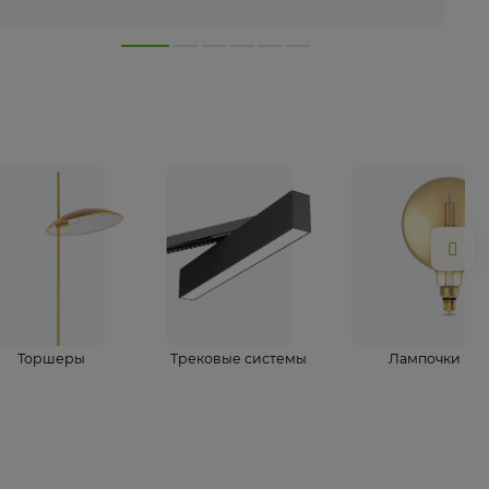
лампы
Торшеры
Трековые системы