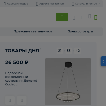
Адреса складов
Адреса магазинов
Торшеры
Трековые светильники
Э
Реклама
ТОВАРЫ ДНЯ
21
:
53
26 500 ₽
Подвесной
светодиодный
светильник Eurosvet
Occhio ...