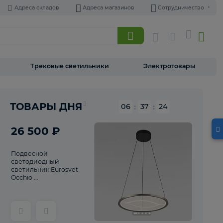
Адреса складов
Адреса магазинов
Торшеры
Трековые светильники
Э
Реклама
ТОВАРЫ ДНЯ
06
:
37
26 500 ₽
Подвесной
светодиодный
светильник Eurosvet
Occhio ...