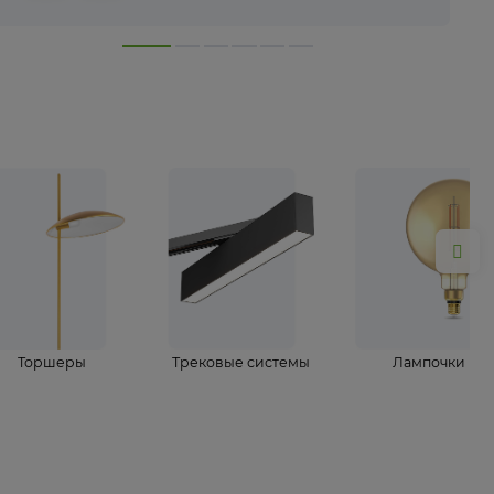
лампы
Торшеры
Трековые системы