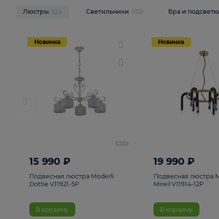
НОВИНКИ
Смотреть все
Люстры
324
Светильники
1021
Бра и п
Новинка
Новинка