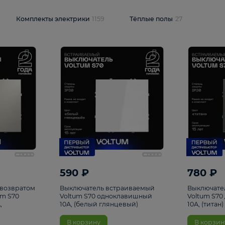
и
1925
Комплекты электрики
1159
Тёплые полы