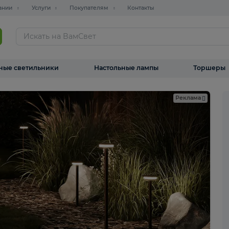
О компании
Услуги
Покупателям
Контакты
ТАЛОГ
Уличные светильники
Настольные лампы