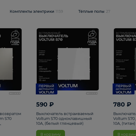
и
1925
Комплекты электрики
1159
Тёплые полы