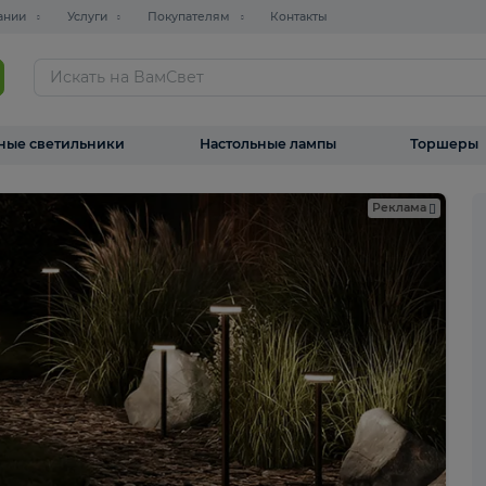
О компании
Услуги
Покупателям
Контакты
ТАЛОГ
Уличные светильники
Настольные лампы