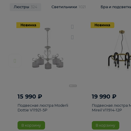
НОВИНКИ
Смотреть все
Люстры
324
Светильники
1021
Бра и п
Новинка
Новинка