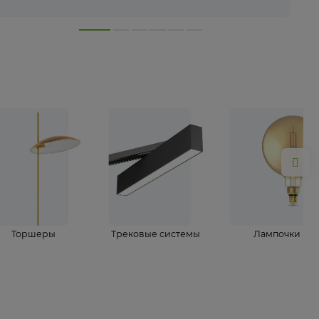
лампы
Торшеры
Трековые системы