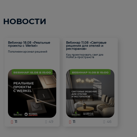
НОВОСТИ
Вебинар 18.08 «Реальные
Вебинар 11.08 «Световые
проекты с Werkel»
решения для отелей и
ресторанов»
Пополняем арсенал решений
Как проектировать свет для
HoReCa-пространств
11
49
11
46