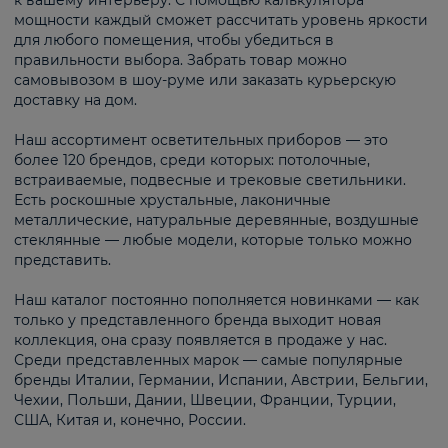
к вашему интерьеру. С помощью калькулятора
мощности каждый сможет рассчитать уровень яркости
для любого помещения, чтобы убедиться в
правильности выбора. Забрать товар можно
самовывозом в шоу-руме или заказать курьерскую
доставку на дом.
Наш ассортимент осветительных приборов — это
более 120 брендов, среди которых: потолочные,
встраиваемые, подвесные и трековые светильники.
Есть роскошные хрустальные, лаконичные
металлические, натуральные деревянные, воздушные
стеклянные — любые модели, которые только можно
представить.
Наш каталог постоянно пополняется новинками — как
только у представленного бренда выходит новая
коллекция, она сразу появляется в продаже у нас.
Среди представленных марок — самые популярные
бренды Италии, Германии, Испании, Австрии, Бельгии,
Чехии, Польши, Дании, Швеции, Франции, Турции,
США, Китая и, конечно, России.