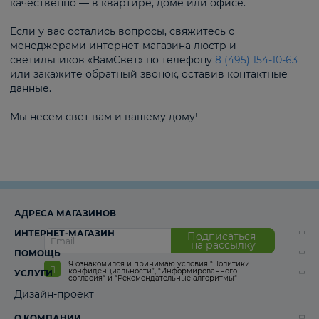
качественно — в квартире, доме или офисе.
Если у вас остались вопросы, свяжитесь с
менеджерами интернет-магазина люстр и
светильников «ВамСвет» по телефону
8 (495) 154-10-63
или закажите обратный звонок, оставив контактные
данные.
Мы несем свет вам и вашему дому!
АДРЕСА МАГАЗИНОВ
ИНТЕРНЕТ-МАГАЗИН
Подписаться
на рассылку
ПОМОЩЬ
Я ознакомился и принимаю условия
“Политики
конфиденциальности”
,
“Информированного
УСЛУГИ
согласия“
и
“Рекомендательные алгоритмы“
Дизайн-проект
О КОМПАНИИ