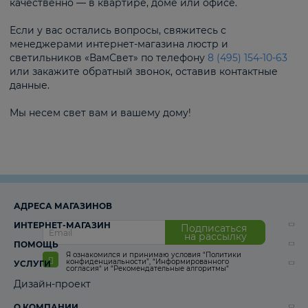
качественно — в квартире, доме или офисе.
Если у вас остались вопросы, свяжитесь с
менеджерами интернет-магазина люстр и
светильников «ВамСвет» по телефону
8 (495) 154-10-63
или закажите обратный звонок, оставив контактные
данные.
Мы несем свет вам и вашему дому!
АДРЕСА МАГАЗИНОВ
ИНТЕРНЕТ-МАГАЗИН
Подписаться
на рассылку
ПОМОЩЬ
Я ознакомился и принимаю условия
“Политики
конфиденциальности”
,
“Информированного
УСЛУГИ
согласия“
и
“Рекомендательные алгоритмы“
Дизайн-проект
О КОМПАНИИ