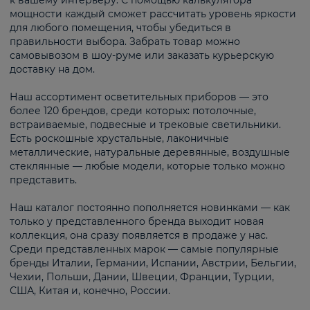
к вашему интерьеру. С помощью калькулятора
мощности каждый сможет рассчитать уровень яркости
для любого помещения, чтобы убедиться в
правильности выбора. Забрать товар можно
самовывозом в шоу-руме или заказать курьерскую
доставку на дом.
Наш ассортимент осветительных приборов — это
более 120 брендов, среди которых: потолочные,
встраиваемые, подвесные и трековые светильники.
Есть роскошные хрустальные, лаконичные
металлические, натуральные деревянные, воздушные
стеклянные — любые модели, которые только можно
представить.
Наш каталог постоянно пополняется новинками — как
только у представленного бренда выходит новая
коллекция, она сразу появляется в продаже у нас.
Среди представленных марок — самые популярные
бренды Италии, Германии, Испании, Австрии, Бельгии,
Чехии, Польши, Дании, Швеции, Франции, Турции,
США, Китая и, конечно, России.