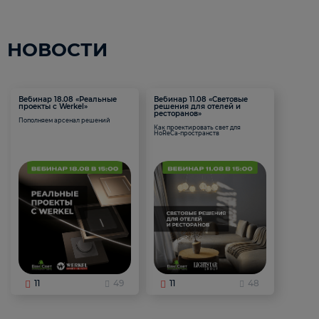
НОВОСТИ
Вебинар 18.08 «Реальные
Вебинар 11.08 «Световые
проекты с Werkel»
решения для отелей и
ресторанов»
Пополняем арсенал решений
Как проектировать свет для
HoReCa-пространств
11
49
11
48